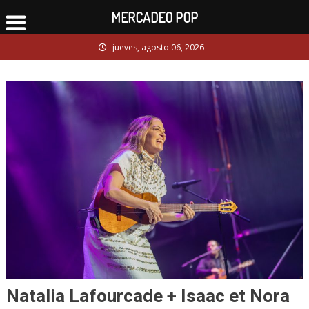
MERCADEO POP
Skip
jueves, agosto 06, 2026
to
content
Natalia Lafourcade + Isaac et Nora