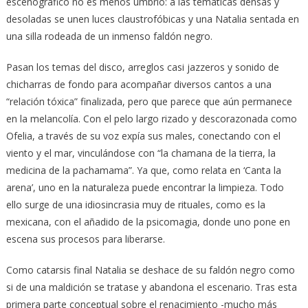
escenográfico no es menos umbrío: a las temáticas densas y
desoladas se unen luces claustrofóbicas y una Natalia sentada en
una silla rodeada de un inmenso faldón negro.
Pasan los temas del disco, arreglos casi jazzeros y sonido de
chicharras de fondo para acompañar diversos cantos a una
“relación tóxica” finalizada, pero que parece que aún permanece
en la melancolía. Con el pelo largo rizado y descorazonada como
Ofelia, a través de su voz expía sus males, conectando con el
viento y el mar, vinculándose con “la chamana de la tierra, la
medicina de la pachamama”. Ya que, como relata en ‘Canta la
arena’, uno en la naturaleza puede encontrar la limpieza. Todo
ello surge de una idiosincrasia muy de rituales, como es la
mexicana, con el añadido de la psicomagia, donde uno pone en
escena sus procesos para liberarse.
Como catarsis final Natalia se deshace de su faldón negro como
si de una maldición se tratase y abandona el escenario. Tras esta
primera parte conceptual sobre el renacimiento -mucho más