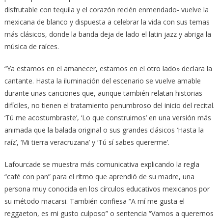
disfrutable con tequila y el corazón recién enmendado- vuelve la
mexicana de blanco y dispuesta a celebrar la vida con sus temas
más clásicos, donde la banda deja de lado el latin jazz y abriga la
música de raíces.
“Ya estamos en el amanecer, estamos en el otro lado» declara la
cantante. Hasta la iluminación del escenario se vuelve amable
durante unas canciones que, aunque también relatan historias
difíciles, no tienen el tratamiento penumbroso del inicio del recital.
‘Tú me acostumbraste’, ‘Lo que construimos’ en una versión más
animada que la balada original o sus grandes clásicos ‘Hasta la
raíz’, ‘Mi tierra veracruzana’ y ‘Tú sí sabes quererme’.
Lafourcade se muestra más comunicativa explicando la regla
“café con pan” para el ritmo que aprendió de su madre, una
persona muy conocida en los círculos educativos mexicanos por
su método macarsi. También confiesa “A mí me gusta el
reggaeton, es mi gusto culposo” o sentencia “Vamos a querernos