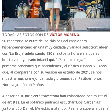
TODAS LAS FOTOS SON DE
VÍCTOR MORENO
.
Su repertorio se nutre de los clásicos del cancionero
hispanoamericano en una muy cuidada y variada selección: abren
con ‘La Bruja’ adelantando 180 minutos la hora en la que es
bonito volar ¿horario infantil quizás?, al poco llega “una de las
primeras canciones que aprendimos”, el clásico cubano ‘20 Años’
que, al compararla con su versión en estudio de 2021, se nos
muestra mucho mejor cantada y pronunciada. Resituémonos:
Nora la grabó con 9 años.
A pesar de su incipiente trayectoria han colaborado con multitud
de artistas. En el botánico pudimos escuchar ‘Dos Gardenias’
junto al dúo Daniel, Me estás matando, ‘Palmero sube a la palma’