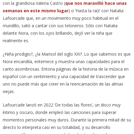
con la grandiosa Valeria Castro (
que nos maravilló hace unas
semanas en este mismo lugar
) o ‘Hasta la raíz’ con Natalia
Lafourcade que, en un movimiento muy poco habitual en el
mundillo, salió a cantar con sus teloneros. Sólo con Natalia
delante Nora, con los ojos brillando, dejó ver la niña que
realmente es.
¿Niña prodigio?, ¿la Marisol del siglo XXI?. Lo que sabemos es que
Nora encandila, enternece y muestra unas capacidades para el
canto asombrosas. Entona páginas de la historia de la música en
español con un sentimiento y una capacidad de trascender que
uno no puede más que creer en la reencarnación de las almas
viejas.
Lafourcade lanzó en 2022 ‘De todas las flores’, un disco muy
íntimo y oscuro, donde empleó las canciones para superar
momentos personales muy duros. Durante la primera mitad de su
directo lo interpreta casi en su totalidad, y su desarrollo