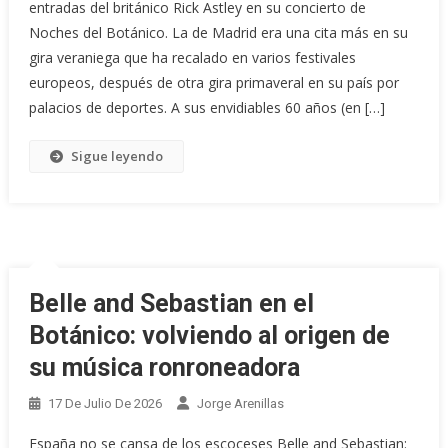
entradas del británico Rick Astley en su concierto de
Noches del Botánico. La de Madrid era una cita más en su
gira veraniega que ha recalado en varios festivales
europeos, después de otra gira primaveral en su país por
palacios de deportes. A sus envidiables 60 años (en […]
Sigue leyendo
Belle and Sebastian en el
Botánico: volviendo al origen de
su música ronroneadora
17 De Julio De 2026
Jorge Arenillas
España no se cansa de los escoceses Belle and Sebastian: