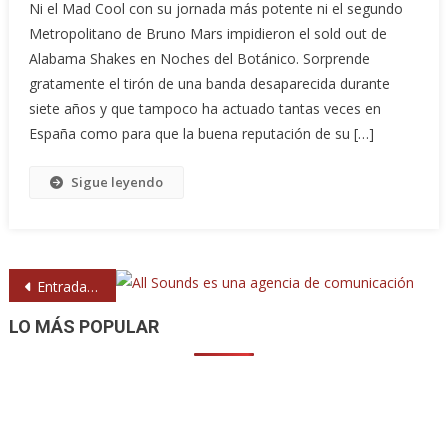
Ni el Mad Cool con su jornada más potente ni el segundo
Metropolitano de Bruno Mars impidieron el sold out de
Alabama Shakes en Noches del Botánico. Sorprende
gratamente el tirón de una banda desaparecida durante
siete años y que tampoco ha actuado tantas veces en
España como para que la buena reputación de su […]
Sigue leyendo
Navegación
Entradas anteriores
de
LO MÁS POPULAR
entradas