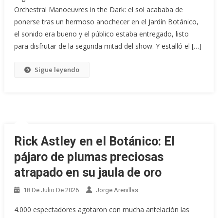
Orchestral Manoeuvres in the Dark: el sol acababa de
ponerse tras un hermoso anochecer en el Jardín Botánico,
el sonido era bueno y el público estaba entregado, listo
para disfrutar de la segunda mitad del show. Y estalló el […]
Sigue leyendo
Rick Astley en el Botánico: El
pájaro de plumas preciosas
atrapado en su jaula de oro
18 De Julio De 2026
Jorge Arenillas
4.000 espectadores agotaron con mucha antelación las