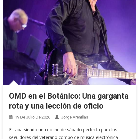
OMD en el Botánico: Una garganta
rota y una lección de oficio
19 De Julio De 2026
Jorge Arenillas
Estaba siendo una noche de sábado perfecta para los
seguidores del veterano combo de música electrónica