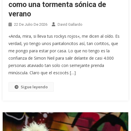
como una tormenta sónica de
verano
22 De Julio De 2026
David Gallardo
«Anda, mira, si lleva tus rockys rojos«, me dicen al oído. Es
verdad, yo tengo unos pantaloncitos así, tan cortitos, que
me pongo para estar por casa. Lo que no tengo es la
confianza de Simon Neil para salir delante de casi 4.000
personas ataviado tan solo con semejante prenda
minúscula. Claro que el escocés […]
Sigue leyendo