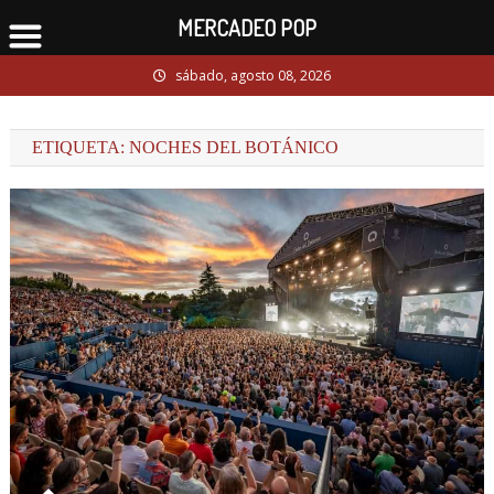
MERCADEO POP
Skip
sábado, agosto 08, 2026
to
content
ETIQUETA:
NOCHES DEL BOTÁNICO