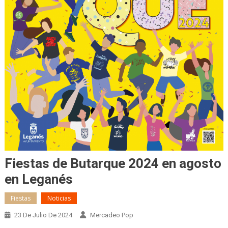
Fiestas de Butarque 2024 en agosto
en Leganés
Fiestas
Noticias
23 De Julio De 2024
Mercadeo Pop