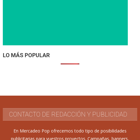
LO MÁS POPULAR
CONTACTO DE REDACCIÓN Y PUBLICIDAD
En Mercadeo Pop ofrecemos todo tipo de posibilidades
publicitarias para vuestros proyectos. Campañas, banners,