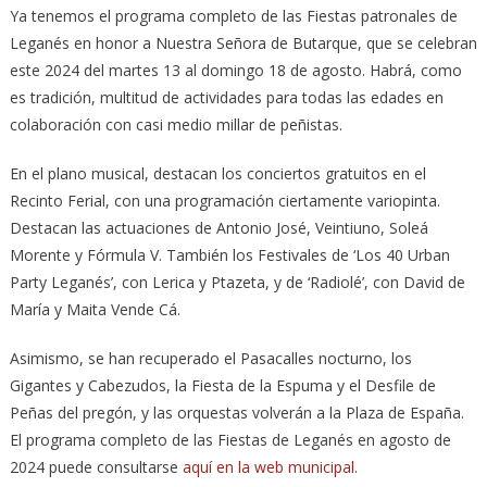
Ya tenemos el programa completo de las Fiestas patronales de
Leganés en honor a Nuestra Señora de Butarque, que se celebran
este 2024 del martes 13 al domingo 18 de agosto. Habrá, como
es tradición, multitud de actividades para todas las edades en
colaboración con casi medio millar de peñistas.
En el plano musical, destacan los conciertos gratuitos en el
Recinto Ferial, con una programación ciertamente variopinta.
Destacan las actuaciones de Antonio José, Veintiuno, Soleá
Morente y Fórmula V. También los Festivales de ‘Los 40 Urban
Party Leganés’, con Lerica y Ptazeta, y de ‘Radiolé’, con David de
María y Maita Vende Cá.
Asimismo, se han recuperado el Pasacalles nocturno, los
Gigantes y Cabezudos, la Fiesta de la Espuma y el Desfile de
Peñas del pregón, y las orquestas volverán a la Plaza de España.
El programa completo de las Fiestas de Leganés en agosto de
2024 puede consultarse
aquí en la web municipal
.