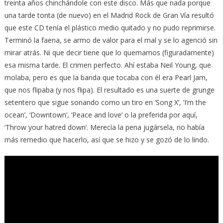
treinta años chinchándole con este disco. Más que nada porque
una tarde tonta (de nuevo) en el Madrid Rock de Gran Vía resultó
que este CD tenía el plástico medio quitado y no pudo reprimirse.
Terminó la faena, se armo de valor para el mal y se lo agenció sin
mirar atrás. Ni que decir tiene que lo quemamos (figuradamente)
esa misma tarde. El crimen perfecto. Ahí estaba Neil Young, que
molaba, pero es que la banda que tocaba con él era Pearl Jam,
que nos flipaba (y nos flipa). El resultado es una suerte de grunge
setentero que sigue sonando como un tiro en ‘Song X’, ‘I’m the
ocean’, ‘Downtown’, ‘Peace and love’ o la preferida por aquí,
‘Throw your hatred down’. Merecía la pena jugársela, no había
más remedio que hacerlo, así que se hizo y se gozó de lo lindo.