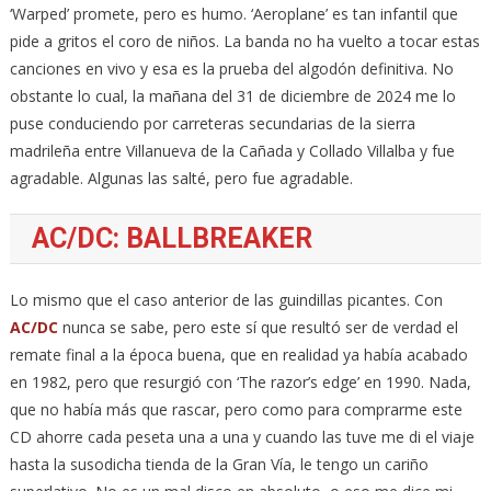
‘Warped’ promete, pero es humo. ‘Aeroplane’ es tan infantil que
pide a gritos el coro de niños. La banda no ha vuelto a tocar estas
canciones en vivo y esa es la prueba del algodón definitiva. No
obstante lo cual, la mañana del 31 de diciembre de 2024 me lo
puse conduciendo por carreteras secundarias de la sierra
madrileña entre Villanueva de la Cañada y Collado Villalba y fue
agradable. Algunas las salté, pero fue agradable.
AC/DC: BALLBREAKER
Lo mismo que el caso anterior de las guindillas picantes. Con
AC/DC
nunca se sabe, pero este sí que resultó ser de verdad el
remate final a la época buena, que en realidad ya había acabado
en 1982, pero que resurgió con ‘The razor’s edge’ en 1990. Nada,
que no había más que rascar, pero como para comprarme este
CD ahorre cada peseta una a una y cuando las tuve me di el viaje
hasta la susodicha tienda de la Gran Vía, le tengo un cariño