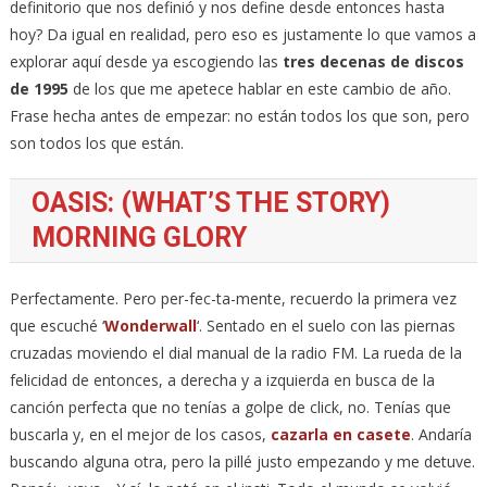
definitorio que nos definió y nos define desde entonces hasta
hoy? Da igual en realidad, pero eso es justamente lo que vamos a
explorar aquí desde ya escogiendo las
tres decenas de discos
de 1995
de los que me apetece hablar en este cambio de año.
Frase hecha antes de empezar: no están todos los que son, pero
son todos los que están.
OASIS: (WHAT’S THE STORY)
MORNING GLORY
Perfectamente. Pero per-fec-ta-mente, recuerdo la primera vez
que escuché ‘
Wonderwall
‘. Sentado en el suelo con las piernas
cruzadas moviendo el dial manual de la radio FM. La rueda de la
felicidad de entonces, a derecha y a izquierda en busca de la
canción perfecta que no tenías a golpe de click, no. Tenías que
buscarla y, en el mejor de los casos,
cazarla en casete
. Andaría
buscando alguna otra, pero la pillé justo empezando y me detuve.