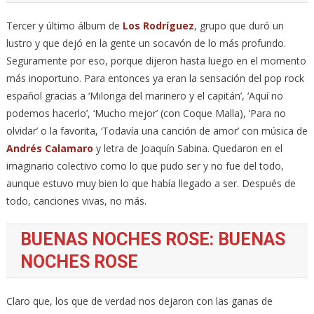
Tercer y último álbum de
Los Rodríguez
, grupo que duró un
lustro y que dejó en la gente un socavón de lo más profundo.
Seguramente por eso, porque dijeron hasta luego en el momento
más inoportuno. Para entonces ya eran la sensación del pop rock
español gracias a ‘Milonga del marinero y el capitán’, ‘Aquí no
podemos hacerlo’, ‘Mucho mejor’ (con Coque Malla), ‘Para no
olvidar’ o la favorita, ‘Todavía una canción de amor’ con música de
Andrés Calamaro
y letra de Joaquín Sabina. Quedaron en el
imaginario colectivo como lo que pudo ser y no fue del todo,
aunque estuvo muy bien lo que había llegado a ser. Después de
todo, canciones vivas, no más.
BUENAS NOCHES ROSE: BUENAS
NOCHES ROSE
Claro que, los que de verdad nos dejaron con las ganas de