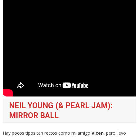
NEIL YOUNG (& PEARL JAM):
MIRROR BALL
Hay pocos tipos tan rectos como mi amigo
Vicen
, pero llevo