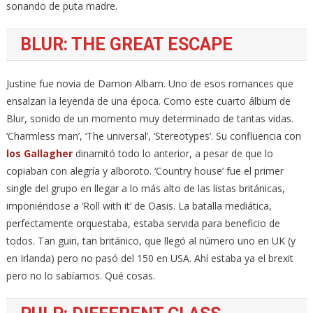
sonando de puta madre.
BLUR: THE GREAT ESCAPE
Justine fue novia de Damon Albarn. Uno de esos romances que
ensalzan la leyenda de una época. Como este cuarto álbum de
Blur, sonido de un momento muy determinado de tantas vidas.
‘Charmless man’, ‘The universal’, ‘Stereotypes’. Su confluencia con
los Gallagher
dinamitó todo lo anterior, a pesar de que lo
copiaban con alegría y alboroto. ‘Country house’ fue el primer
single del grupo en llegar a lo más alto de las listas británicas,
imponiéndose a ‘Roll with it’ de Oasis. La batalla mediática,
perfectamente orquestaba, estaba servida para beneficio de
todos. Tan guiri, tan británico, que llegó al número uno en UK (y
en Irlanda) pero no pasó del 150 en USA. Ahí estaba ya el brexit
pero no lo sabíamos. Qué cosas.