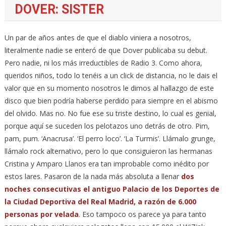
DOVER: SISTER
Un par de años antes de que el diablo viniera a nosotros,
literalmente nadie se enteró de que Dover publicaba su debut.
Pero nadie, ni los más irreductibles de Radio 3. Como ahora,
queridos niños, todo lo tenéis a un click de distancia, no le dais el
valor que en su momento nosotros le dimos al hallazgo de este
disco que bien podría haberse perdido para siempre en el abismo
del olvido. Mas no. No fue ese su triste destino, lo cual es genial,
porque aquí se suceden los pelotazos uno detrás de otro. Pim,
pam, pum. ‘Anacrusa’. ‘El perro loco’. ‘La Turmis’. Llámalo grunge,
llámalo rock alternativo, pero lo que consiguieron las hermanas
Cristina y Amparo Llanos era tan improbable como inédito por
estos lares. Pasaron de la nada más absoluta a llenar
dos
noches consecutivas el antiguo Palacio de los Deportes de
la Ciudad Deportiva del Real Madrid, a razón de 6.000
personas por velada
. Eso tampoco os parece ya para tanto