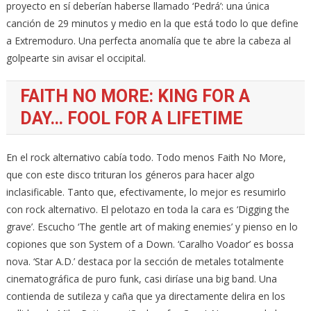
proyecto en sí deberían haberse llamado ‘Pedrá’: una única
canción de 29 minutos y medio en la que está todo lo que define
a Extremoduro. Una perfecta anomalía que te abre la cabeza al
golpearte sin avisar el occipital.
FAITH NO MORE: KING FOR A
DAY… FOOL FOR A LIFETIME
En el rock alternativo cabía todo. Todo menos Faith No More,
que con este disco trituran los géneros para hacer algo
inclasificable. Tanto que, efectivamente, lo mejor es resumirlo
con rock alternativo. El pelotazo en toda la cara es ‘Digging the
grave’. Escucho ‘The gentle art of making enemies’ y pienso en lo
copiones que son System of a Down. ‘Caralho Voador’ es bossa
nova. ‘Star A.D.’ destaca por la sección de metales totalmente
cinematográfica de puro funk, casi diríase una big band. Una
contienda de sutileza y caña que ya directamente delira en los