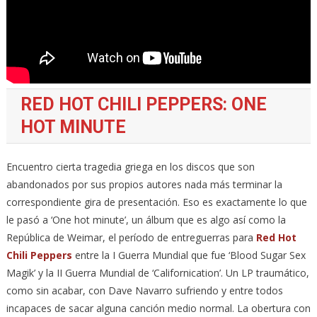
RED HOT CHILI PEPPERS: ONE
HOT MINUTE
Encuentro cierta tragedia griega en los discos que son
abandonados por sus propios autores nada más terminar la
correspondiente gira de presentación. Eso es exactamente lo que
le pasó a ‘One hot minute’, un álbum que es algo así como la
República de Weimar, el período de entreguerras para
Red Hot
Chili Peppers
entre la I Guerra Mundial que fue ‘Blood Sugar Sex
Magik’ y la II Guerra Mundial de ‘Californication’. Un LP traumático,
como sin acabar, con Dave Navarro sufriendo y entre todos
incapaces de sacar alguna canción medio normal. La obertura con