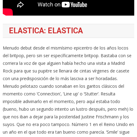
ELASTICA: ELASTICA
Menudo debut desde el mismísimo epicentro de los años locos
del britpop, pero sin ser específicamente britpop. Bastaba con se
corriera la voz de que alguien había hecho una visita a Madrid
Rock para que su pupitre se llenara de cintas vírgenes de casete
con una predisposición de lo más lasciva a ser horadadas.
Menudo pelotazo cuando sonaban en los garitos clásicos del
momento como ‘Connection’, ‘Line up’ o ‘Stutter’. Resulta
imposible adivinarlo en el momento, pero aquí estaba todo
(bueno, hubo un segundo intento un lustro después, pero meh) lo
que nos iban a dejar para la posteridad Justine Frischmann y los
suyos. Que no era poco tampoco. Número 1 en el Reino Unido en
un año en el que todo era tan bueno como parecía. ‘Smile’ sigue