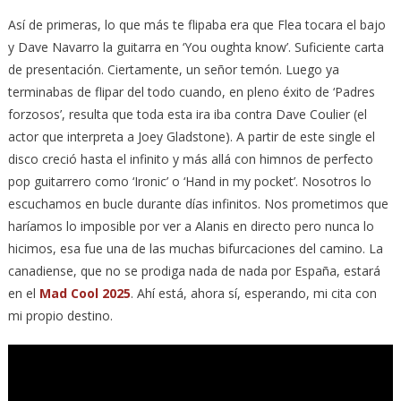
Así de primeras, lo que más te flipaba era que Flea tocara el bajo
y Dave Navarro la guitarra en ‘You oughta know’. Suficiente carta
de presentación. Ciertamente, un señor temón. Luego ya
terminabas de flipar del todo cuando, en pleno éxito de ‘Padres
forzosos’, resulta que toda esta ira iba contra Dave Coulier (el
actor que interpreta a Joey Gladstone). A partir de este single el
disco creció hasta el infinito y más allá con himnos de perfecto
pop guitarrero como ‘Ironic’ o ‘Hand in my pocket’. Nosotros lo
escuchamos en bucle durante días infinitos. Nos prometimos que
haríamos lo imposible por ver a Alanis en directo pero nunca lo
hicimos, esa fue una de las muchas bifurcaciones del camino. La
canadiense, que no se prodiga nada de nada por España, estará
en el
Mad Cool 2025
. Ahí está, ahora sí, esperando, mi cita con
mi propio destino.