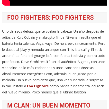
FOO FIGHTERS: FOO FIGHTERS
Uno de esos debuts que te vuelan la cabeza. Un año después del
adiós de Kurt Cobain y el abrupto fin de Nirvana, resulta que el
batería tenía talento. Vaya, vaya. De no creer, sinceramente. Pero
le dabas al ‘play’ y menudo arranque con ‘This is a call’ y ‘I’ll stick
around’. La furia del grunge latía con fuerza todavía y contra todo
pronóstico. Dave Grohl resultó ser el auténtico ‘Big me’, con unos
videoclips de lo más cachondos y unas canciones directas
absolutamente energéticas con, además, buen gusto por la
melodía. Un nuevo comienzo que, una vez superada la sorpresa
inicial, instaló a
Foo Fighters
como banda fundamental del rock
del nuevo milenio. Poco menos que el último bastión.
M CLAN: UN BUEN MOMENTO