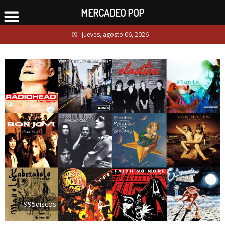
MERCADEO POP
Skip
jueves, agosto 06, 2026
to
content
1995discos