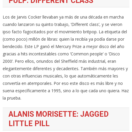
PULP: DIFFERENT CLASS
Los de Jarvis Cocker llevaban ya más de una década en marcha
cuando lanzaron su quinto trabajo, ‘Different class’, y se vieron
ipso facto fagocitados por el movimiento britpop. La etiqueta del
(como poco) millón de libras: quien la recibía ya podía darse por
bendecido. Este LP ganó el Mercury Prize a mejor disco del año
gracias a hits incontestables como ‘Common people’ o ‘Disco
2000’. Pero ellos, oriundos del Sheffield más industrial, eran
elegantemente diferentes y decadentes. También más mayores y
con otras influencias musicales, lo que automáticamente les
convertía en atemporales. Por eso este disco es más libre y no
suena específicamente a 1995, sino a lo que cada uno quiera. Haz
la prueba.
ALANIS MORISETTE: JAGGED
LITTLE PILL