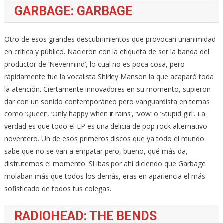
GARBAGE: GARBAGE
Otro de esos grandes descubrimientos que provocan unanimidad
en crítica y público. Nacieron con la etiqueta de ser la banda del
productor de ‘Nevermind’, lo cual no es poca cosa, pero
rápidamente fue la vocalista Shirley Manson la que acaparó toda
la atención. Ciertamente innovadores en su momento, supieron
dar con un sonido contemporáneo pero vanguardista en temas
como ‘Queer’, ‘Only happy when it rains’, ‘Vow’ o ‘Stupid girl’. La
verdad es que todo el LP es una delicia de pop rock alternativo
noventero. Un de esos primeros discos que ya todo el mundo
sabe que no se van a empatar pero, bueno, qué más da,
disfrutemos el momento. Si ibas por ahí diciendo que Garbage
molaban más que todos los demás, eras en apariencia el más
sofisticado de todos tus colegas.
RADIOHEAD: THE BENDS