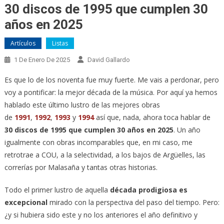
30 discos de 1995 que cumplen 30
años en 2025
Artículos
Listas
1 De Enero De 2025
David Gallardo
Es que lo de los noventa fue muy fuerte. Me vais a perdonar, pero
voy a pontificar: la mejor década de la música. Por aquí ya hemos
hablado este último lustro de las mejores obras
de
1991
,
1992
,
1993
y
1994
así que, nada, ahora toca hablar de
30 discos de 1995 que cumplen 30 años en 2025
. Un año
igualmente con obras incomparables que, en mi caso, me
retrotrae a COU, a la selectividad, a los bajos de Argüelles, las
correrías por Malasaña y tantas otras historias.
Todo el primer lustro de aquella
década prodigiosa es
excepcional
mirado con la perspectiva del paso del tiempo. Pero:
¿y si hubiera sido este y no los anteriores el año definitivo y