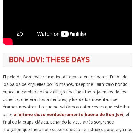
BON JOVI: THESE DAYS
El pelo de Bon Jovi era motivo de debate en los bares. En los de
los bajos de Argüelles por lo menos. ‘Keep the Faith’ caló hondo:
nunca un cambio de look dibujó una línea tan roja en los de los
ochenta, que eran los anteriores, y los de los noventa, que
éramos nosotros. Lo que no sabíamos entonces es que este iba
a ser
el último disco verdaderamente bueno de Bon Jovi
, el
final de la etapa clásica. Echando la vista atrás sorprende
mogollón que fuera solo su sexto disco de estudio, porque ya nos