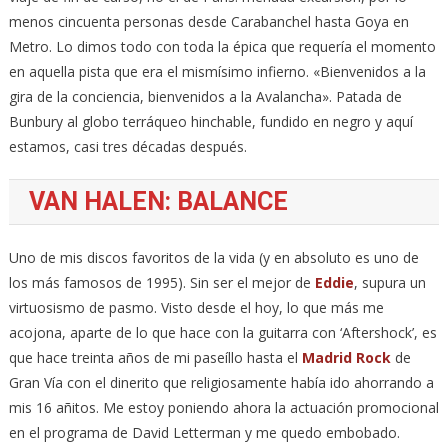
menos cincuenta personas desde Carabanchel hasta Goya en
Metro. Lo dimos todo con toda la épica que requería el momento
en aquella pista que era el mismísimo infierno. «Bienvenidos a la
gira de la conciencia, bienvenidos a la Avalancha». Patada de
Bunbury al globo terráqueo hinchable, fundido en negro y aquí
estamos, casi tres décadas después.
VAN HALEN: BALANCE
Uno de mis discos favoritos de la vida (y en absoluto es uno de
los más famosos de 1995). Sin ser el mejor de
Eddie
, supura un
virtuosismo de pasmo. Visto desde el hoy, lo que más me
acojona, aparte de lo que hace con la guitarra con ‘Aftershock’, es
que hace treinta años de mi paseíllo hasta el
Madrid Rock
de
Gran Vía con el dinerito que religiosamente había ido ahorrando a
mis 16 añitos. Me estoy poniendo ahora la actuación promocional
en el programa de David Letterman y me quedo embobado.