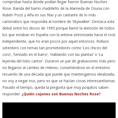
comprobar hasta donde podían llegar fueron Buenas Noches
Rose. Banda del barrio madrileño de la Alameda de Osuna con
Rubén Pozo y Alfa en sus filas y un cantante de lo más
carismático que respondía al nombre de ‘Skywalker’. Destaca este
debut entre los discos de 1995 porque llamó la atención de todos
los que estaban en España con la antena sintonizada hacia el rock
independiente, que no eran pocos por aquel entonces. Rollazo
setentero con temas tan prometedores como ‘Los chicos del
coro’, ‘Sentado en el barro’, ‘Hablando con las plantas’ o ‘La
leyenda del lobo cantor’. Duraron un par de grabaciones más pero
no llegaron al cambio de milenio, convirtiéndose en el enésimo
recuerdo de una década que puede que mantengamos idealizada,
no voy a negar eso, pero es que se hacían cosas interesantísimas.
Pasado el tiempo, queda la pregunta que muy poquitos saben
responder:
¿Quién cojones son Buenas Noches Rose?