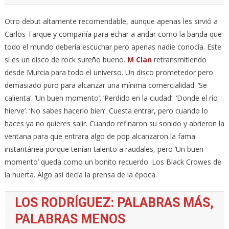
Otro debut altamente recomendable, aunque apenas les sirvió a
Carlos Tarque y compañía para echar a andar como la banda que
todo el mundo debería escuchar pero apenas nadie conocía. Este
sí es un disco de rock sureño bueno.
M Clan
retransmitiendo
desde Murcia para todo el universo. Un disco prometedor pero
demasiado puro para alcanzar una mínima comercialidad. ‘Se
calienta’. ‘Un buen momento’. ‘Perdido en la ciudad’. ‘Donde el río
hierve’. ‘No sabes hacerlo bien’. Cuesta entrar, pero cuando lo
haces ya no quieres salir. Cuando refinaron su sonido y abrieron la
ventana para que entrara algo de pop alcanzaron la fama
instantánea porque tenían talento a raudales, pero ‘Un buen
momento’ queda como un bonito recuerdo. Los Black Crowes de
la huerta. Algo así decía la prensa de la época.
LOS RODRÍGUEZ: PALABRAS MÁS,
PALABRAS MENOS