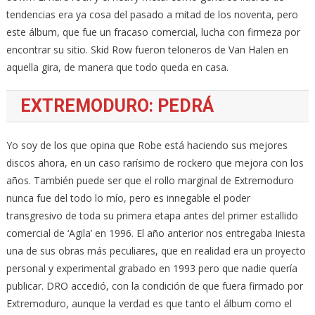
tendencias era ya cosa del pasado a mitad de los noventa, pero
este álbum, que fue un fracaso comercial, lucha con firmeza por
encontrar su sitio. Skid Row fueron teloneros de Van Halen en
aquella gira, de manera que todo queda en casa.
EXTREMODURO: PEDRÁ
Yo soy de los que opina que Robe está haciendo sus mejores
discos ahora, en un caso rarísimo de rockero que mejora con los
años. También puede ser que el rollo marginal de Extremoduro
nunca fue del todo lo mío, pero es innegable el poder
transgresivo de toda su primera etapa antes del primer estallido
comercial de ‘Agila’ en 1996. El año anterior nos entregaba Iniesta
una de sus obras más peculiares, que en realidad era un proyecto
personal y experimental grabado en 1993 pero que nadie quería
publicar. DRO accedió, con la condición de que fuera firmado por
Extremoduro, aunque la verdad es que tanto el álbum como el