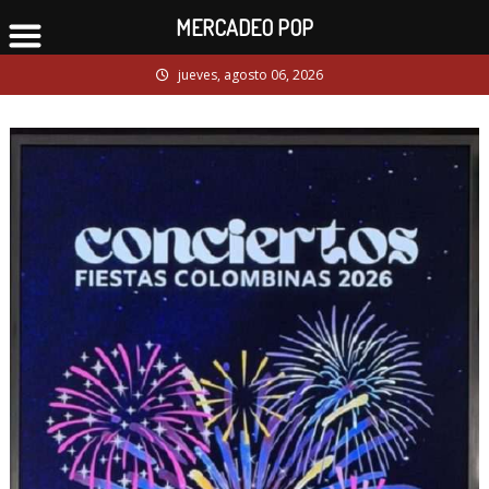
MERCADEO POP
Skip
jueves, agosto 06, 2026
to
content