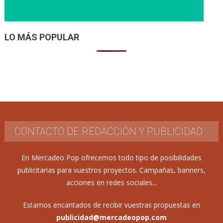
LO MÁS POPULAR
CONTACTO DE REDACCIÓN Y PUBLICIDAD
En Mercadeo Pop ofrecemos todo tipo de posibilidades
publicitarias para vuestros proyectos. Campañas, banners,
acciones en redes sociales...
Estamos encantados de recibir vuestras propuestas en
publicidad@mercadeopop.com