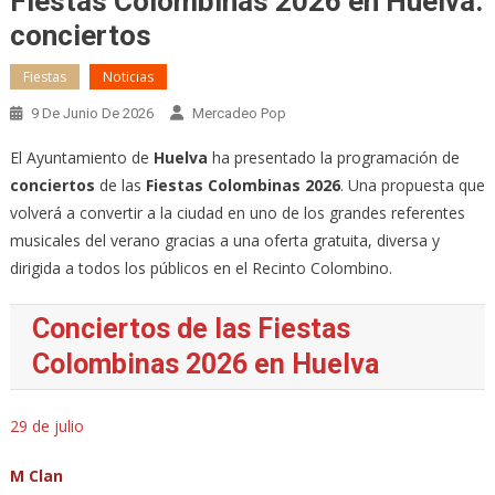
Fiestas Colombinas 2026 en Huelva:
conciertos
Fiestas
Noticias
9 De Junio De 2026
Mercadeo Pop
El Ayuntamiento de
Huelva
ha presentado la programación de
conciertos
de las
Fiestas Colombinas 2026
. Una propuesta que
volverá a convertir a la ciudad en uno de los grandes referentes
musicales del verano gracias a una oferta gratuita, diversa y
dirigida a todos los públicos en el Recinto Colombino.
Conciertos de las Fiestas
Colombinas 2026 en Huelva
29 de julio
M Clan