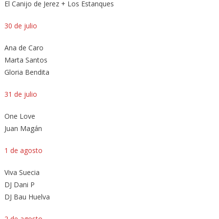
El Canijo de Jerez + Los Estanques
30 de julio
Ana de Caro
Marta Santos
Gloria Bendita
31 de julio
One Love
Juan Magán
1 de agosto
Viva Suecia
DJ Dani P
DJ Bau Huelva
2 de agosto