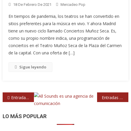
18 De Febrero De 2021
Mercadeo Pop
En tiempos de pandemia, los teatros se han convertido en
sitios preferentes para la música en vivo. Y ahora Madrid
tiene un nuevo ciclo llamado Conciertos Muñoz Seca. Es,
como su propio nombre indica, una programación de
conciertos en el Teatro Muñoz Seca de la Plaza del Carmen
de la capital. Con una oferta de […]
Sigue leyendo
Navegación
Entradas anteriores
Entradas siguientes
de
entradas
LO MÁS POPULAR