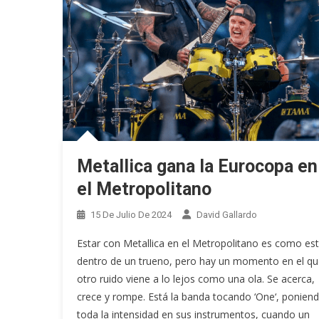
Metallica gana la Eurocopa en
el Metropolitano
15 De Julio De 2024
David Gallardo
Estar con Metallica en el Metropolitano es como est
dentro de un trueno, pero hay un momento en el qu
otro ruido viene a lo lejos como una ola. Se acerca,
crece y rompe. Está la banda tocando ‘One‘, ponien
toda la intensidad en sus instrumentos, cuando un