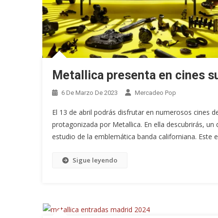
Metallica presenta en cines s
6 De Marzo De 2023
Mercadeo Pop
El 13 de abril podrás disfrutar en numerosos cines 
protagonizada por Metallica. En ella descubrirás, un
estudio de la emblemática banda californiana. Este e
Sigue leyendo