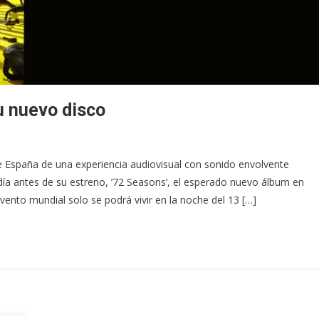
u nuevo disco
de España de una experiencia audiovisual con sonido envolvente
 día antes de su estreno, ’72 Seasons’, el esperado nuevo álbum en
vento mundial solo se podrá vivir en la noche del 13 […]