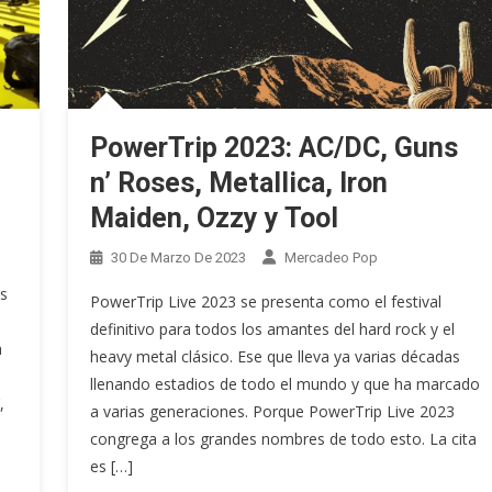
PowerTrip 2023: AC/DC, Guns
n’ Roses, Metallica, Iron
Maiden, Ozzy y Tool
30 De Marzo De 2023
Mercadeo Pop
s
PowerTrip Live 2023 se presenta como el festival
definitivo para todos los amantes del hard rock y el
a
heavy metal clásico. Ese que lleva ya varias décadas
llenando estadios de todo el mundo y que ha marcado
,
a varias generaciones. Porque PowerTrip Live 2023
congrega a los grandes nombres de todo esto. La cita
es […]