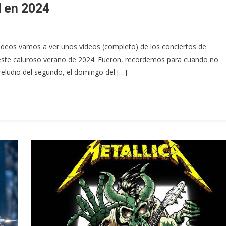
d en 2024
rodeos vamos a ver unos vídeos (completo) de los conciertos de
 este caluroso verano de 2024. Fueron, recordemos para cuando no
preludio del segundo, el domingo del […]