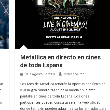
Metallica en directo en cines
de toda España
9 De Agosto De 2023
Mercadeo Pop
ar
Los fans de Metallica tendrán la oportunidad única de
e
vivir la gira mundial ‘M72’ de la banda en la gran
pantalla en cines de toda España. Los cines
do
participantes pueden consultarse en la web oficial,
donde también pueden adquirirse ya las entradas para