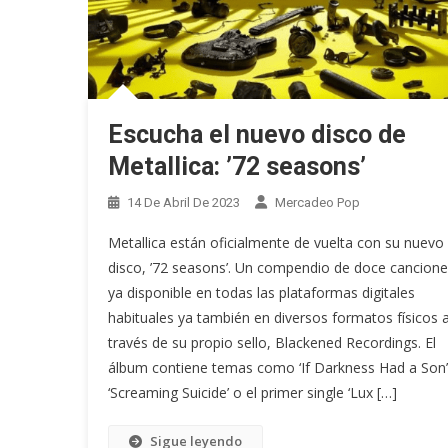
Escucha el nuevo disco de
Metallica: ’72 seasons’
14 De Abril De 2023
Mercadeo Pop
Metallica están oficialmente de vuelta con su nuevo
disco, ’72 seasons’. Un compendio de doce cancione
ya disponible en todas las plataformas digitales
habituales ya también en diversos formatos físicos 
través de su propio sello, Blackened Recordings. El
álbum contiene temas como ‘If Darkness Had a Son’
‘Screaming Suicide’ o el primer single ‘Lux […]
Sigue leyendo