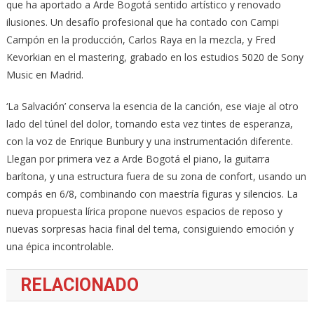
que ha aportado a Arde Bogotá sentido artístico y renovado
ilusiones. Un desafío profesional que ha contado con Campi
Campón en la producción, Carlos Raya en la mezcla, y Fred
Kevorkian en el mastering, grabado en los estudios 5020 de Sony
Music en Madrid.
‘La Salvación’ conserva la esencia de la canción, ese viaje al otro
lado del túnel del dolor, tomando esta vez tintes de esperanza,
con la voz de Enrique Bunbury y una instrumentación diferente.
Llegan por primera vez a Arde Bogotá el piano, la guitarra
barítona, y una estructura fuera de su zona de confort, usando un
compás en 6/8, combinando con maestría figuras y silencios. La
nueva propuesta lírica propone nuevos espacios de reposo y
nuevas sorpresas hacia final del tema, consiguiendo emoción y
una épica incontrolable.
RELACIONADO