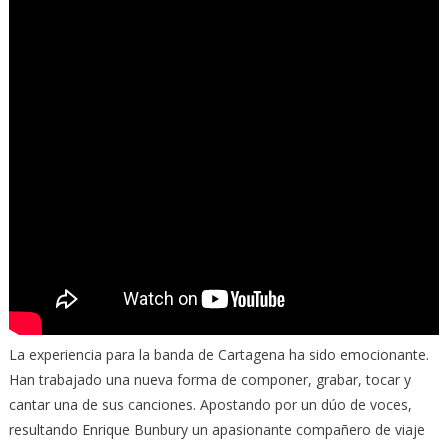
La experiencia para la banda de Cartagena ha sido emocionante.
Han trabajado una nueva forma de componer, grabar, tocar y
cantar una de sus canciones. Apostando por un dúo de voces,
resultando Enrique Bunbury un apasionante compañero de viaje