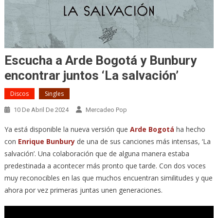
Escucha a Arde Bogotá y Bunbury
encontrar juntos ‘La salvación’
Discos
Singles
10 De Abril De 2024
Mercadeo Pop
Ya está disponible la nueva versión que
Arde Bogotá
ha hecho
con
Enrique Bunbury
de una de sus canciones más intensas, ‘La
salvación’. Una colaboración que de alguna manera estaba
predestinada a acontecer más pronto que tarde. Con dos voces
muy reconocibles en las que muchos encuentran similitudes y que
ahora por vez primeras juntas unen generaciones.