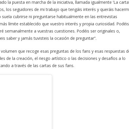
do la puesta en marcha de la iniciativa, llamada igualmente ‘La carta’
s, los seguidores de mi trabajo que tengáis interés y queráis hacer
 suela cubrirse ni preguntarse habitualmente en las entrevistas
más límite establecido que vuestro interés y propia curiosidad. Podéis
aré semanalmente a vuestras cuestiones. Podéis ser originales o,
is saber y jamás tuvisteis la ocasión de preguntar”.
o volumen que recoge esas preguntas de los fans y esas respuestas d
es de la creación, el riesgo artístico o las decisiones y desafíos a lo
ando a través de las cartas de sus fans.