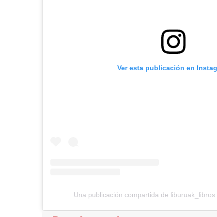
Ver esta publicación en Insta
Una publicación compartida de liburuak_libros