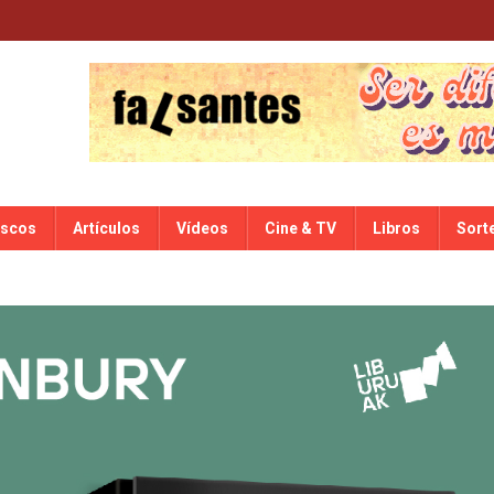
iscos
Artículos
Vídeos
Cine & TV
Libros
Sort