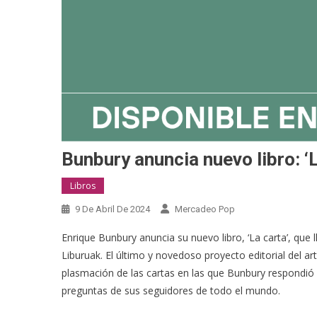
Bunbury anuncia nuevo libro: ‘L
Libros
9 De Abril De 2024
Mercadeo Pop
Enrique Bunbury anuncia su nuevo libro, ‘La carta’, que l
Liburuak. El último y novedoso proyecto editorial del ar
plasmación de las cartas en las que Bunbury respondió
preguntas de sus seguidores de todo el mundo.