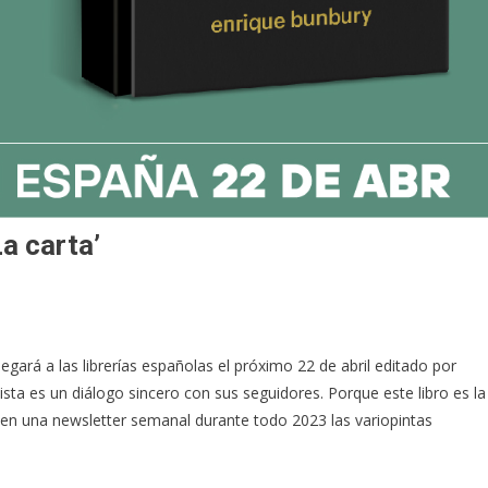
a carta’
legará a las librerías españolas el próximo 22 de abril editado por
tista es un diálogo sincero con sus seguidores. Porque este libro es la
 en una newsletter semanal durante todo 2023 las variopintas