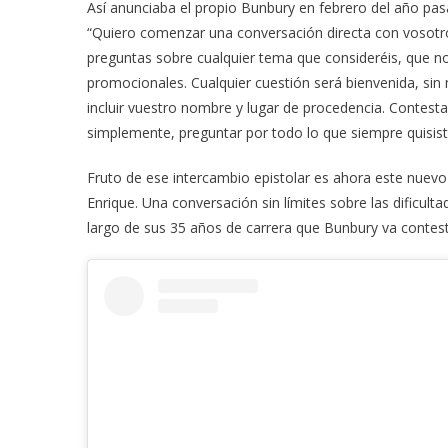
Así anunciaba el propio Bunbury en febrero del año pasa
“Quiero comenzar una conversación directa con vosotro
preguntas sobre cualquier tema que consideréis, que no
promocionales. Cualquier cuestión será bienvenida, sin 
incluir vuestro nombre y lugar de procedencia. Contest
simplemente, preguntar por todo lo que siempre quisiste
Fruto de ese intercambio epistolar es ahora este nuev
Enrique. Una conversación sin límites sobre las dificultad
largo de sus 35 años de carrera que Bunbury va contest