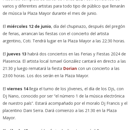
varios y diferentes artistas para todo tipo de público que llenarán
de música la Plaza Mayor durante el mes de junio.
El
miércoles 12 de junio
, día del chupinazo, después del pregón
de ferias, arrancan las fiestas con el concierto del artista
argentino, Coti. Tendrá lugar en la Plaza Mayor a las 22:30 horas.
El
jueves 13
habrá dos conciertos en las Ferias y Fiestas 2024 de
Plasencia. El artista local Ismael González cantará en directo a las
21:30 y luego rematará la fiesta
Dorian
con un concierto a las
23:00 horas. Los dos serán en la Plaza Mayor.
El
viernes 14
llega el turno de los jóvenes, el día de los Djs, con
Dj Nano, conocido por ser “el número 1 de la música electrónica
de nuestro país”. Estará acompañado por el moralo Dj Francis y el
placentino Dani Serra. Dará comienzo a las 21:30 en la Plaza
Mayor.