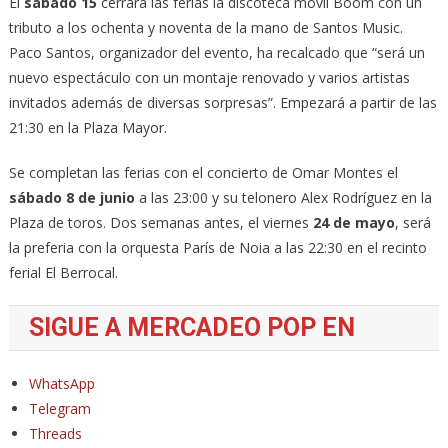
El
sábado 15
cerrará las ferias la discoteca móvil Boom con un
tributo a los ochenta y noventa de la mano de Santos Music.
Paco Santos, organizador del evento, ha recalcado que “será un
nuevo espectáculo con un montaje renovado y varios artistas
invitados además de diversas sorpresas”. Empezará a partir de las
21:30 en la Plaza Mayor.
Se completan las ferias con el concierto de Omar Montes el
sábado 8 de junio
a las 23:00 y su telonero Alex Rodríguez en la
Plaza de toros. Dos semanas antes, el viernes
24 de mayo
, será
la preferia con la orquesta París de Noia a las 22:30 en el recinto
ferial El Berrocal.
SIGUE A MERCADEO POP EN
WhatsApp
Telegram
Threads