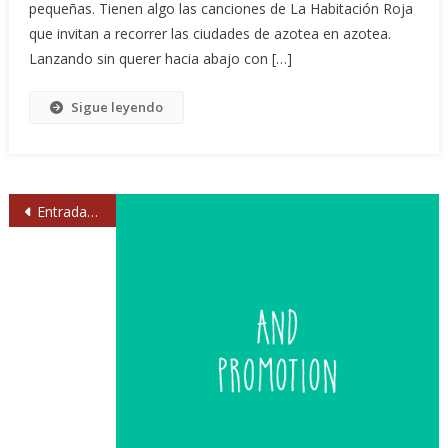
pequeñas. Tienen algo las canciones de La Habitación Roja
que invitan a recorrer las ciudades de azotea en azotea.
Lanzando sin querer hacia abajo con […]
Sigue leyendo
Navegación
Entradas anteriores
de
entradas