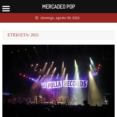
MERCADEO POP
Skip
domingo, agosto 09, 2026
to
content
ETIQUETA:
2021