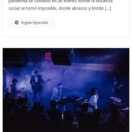
pandemia se convirtió en un evento donde la distancia
social se tornó imposible, donde abrazos y brindis […]
Sigue leyendo