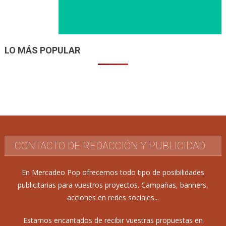
LO MÁS POPULAR
CONTACTO DE REDACCIÓN Y PUBLICIDAD
En Mercadeo Pop ofrecemos todo tipo de posibilidades
publicitarias para vuestros proyectos. Campañas, banners,
acciones en redes sociales...
Estamos encantados de recibir vuestras propuestas en