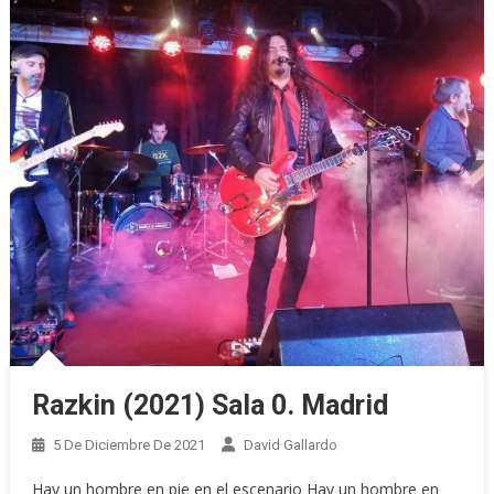
Razkin (2021) Sala 0. Madrid
5 De Diciembre De 2021
David Gallardo
Hay un hombre en pie en el escenario Hay un hombre en