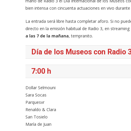
mano de Radio 3 el Día Internacional de los Museos con
bien intensa con cincuenta actuaciones en vivo durant
La entrada será libre hasta completar aforo. Si no pued
directo en la emisión habitual de Radio 3, en streaming
a las 7 de la mañana
, tempranito.
Día de los Museos con Radio 3
7:00 h
Dollar Selmouni
Sara Socas
Parquesvr
Renaldo & Clara
San Tosielo
María de Juan