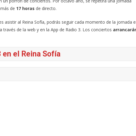
 un porrón de conciertos. Por octavo año, se repetirá una jornada
e más de
17 horas
de directo.
es asistir al Reina Sofía, podrás seguir cada momento de la jornada 
 a través de la web y en la App de Radio 3. Los conciertos
arrancará
 en el Reina Sofía