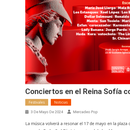
Conciertos en el Reina Sofía c
Festivales
Noticias
3 De Mayo De 2024
Mercadeo Pop
La música volverá a resonar el 17 de mayo en la plaza d