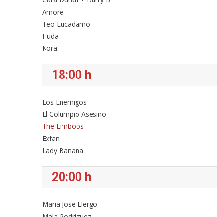
Amore
Teo Lucadamo
Huda
Kora
18:00 h
Los Enemigos
El Columpio Asesino
The Limboos
Exfan
Lady Banana
20:00 h
María José Llergo
Mala Rodríguez