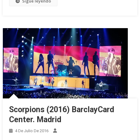
Sigue leyendo
Scorpions (2016) BarclayCard
Center. Madrid
4 De Julio De 2016