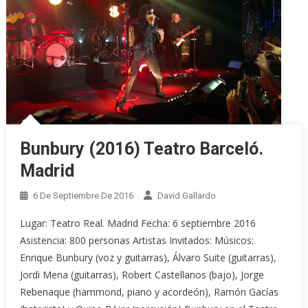
Bunbury (2016) Teatro Barceló.
Madrid
6 De Septiembre De 2016
David Gallardo
Lugar: Teatro Real. Madrid Fecha: 6 septiembre 2016
Asistencia: 800 personas Artistas Invitados: Músicos:
Enrique Bunbury (voz y guitarras), Álvaro Suite (guitarras),
Jordi Mena (guitarras), Robert Castellanos (bajo), Jorge
Rebenaque (hammond, piano y acordeón), Ramón Gacías