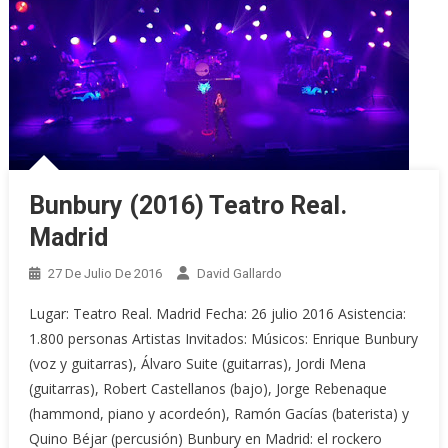
Bunbury (2016) Teatro Real.
Madrid
27 De Julio De 2016
David Gallardo
Lugar: Teatro Real. Madrid Fecha: 26 julio 2016 Asistencia:
1.800 personas Artistas Invitados: Músicos: Enrique Bunbury
(voz y guitarras), Álvaro Suite (guitarras), Jordi Mena
(guitarras), Robert Castellanos (bajo), Jorge Rebenaque
(hammond, piano y acordeón), Ramón Gacías (baterista) y
Quino Béjar (percusión) Bunbury en Madrid: el rockero