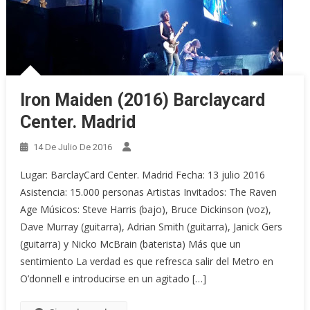
Iron Maiden (2016) Barclaycard
Center. Madrid
14 De Julio De 2016
Lugar: BarclayCard Center. Madrid Fecha: 13 julio 2016
Asistencia: 15.000 personas Artistas Invitados: The Raven
Age Músicos: Steve Harris (bajo), Bruce Dickinson (voz),
Dave Murray (guitarra), Adrian Smith (guitarra), Janick Gers
(guitarra) y Nicko McBrain (baterista) Más que un
sentimiento La verdad es que refresca salir del Metro en
O’donnell e introducirse en un agitado […]