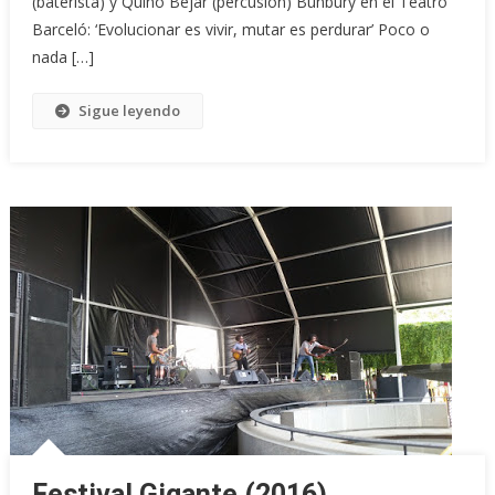
(baterista) y Quino Béjar (percusión) Bunbury en el Teatro
Barceló: ‘Evolucionar es vivir, mutar es perdurar’ Poco o
nada […]
Sigue leyendo
Festival Gigante (2016)