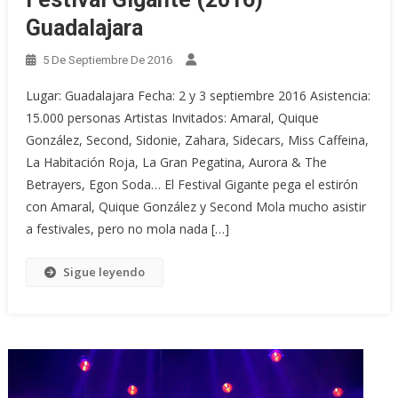
Guadalajara
5 De Septiembre De 2016
Lugar: Guadalajara Fecha: 2 y 3 septiembre 2016 Asistencia:
15.000 personas Artistas Invitados: Amaral, Quique
González, Second, Sidonie, Zahara, Sidecars, Miss Caffeina,
La Habitación Roja, La Gran Pegatina, Aurora & The
Betrayers, Egon Soda… El Festival Gigante pega el estirón
con Amaral, Quique González y Second Mola mucho asistir
a festivales, pero no mola nada […]
Sigue leyendo