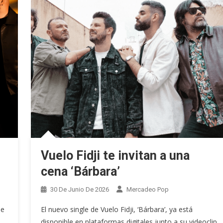
e
Vuelo Fidji te invitan a una
cena ‘Bárbara’
30 De Junio De 2026
Mercadeo Pop
le
El nuevo single de Vuelo Fidji, ‘Bárbara’, ya está
disponible en plataformas digitales junto a su videoclip