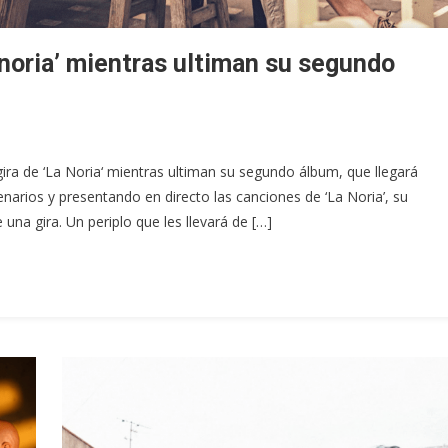
 noria’ mientras ultiman su segundo
ira de ‘La Noria‘ mientras ultiman su segundo álbum, que llegará
arios y presentando en directo las canciones de ‘La Noria’, su
una gira. Un periplo que les llevará de […]