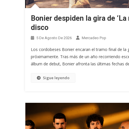
Bonier despiden la gira de ‘La
disco
5 De Agosto De 2026
Mercadeo Pop
Los cordobeses Bonier encaran el tramo final de la g
próximamente. Tras más de un año recorriendo escen
álbum de debut, Bonier afronta las últimas fechas de 
Sigue leyendo