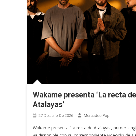
Wakame presenta ‘La recta d
Atalayas’
27 De Julio De 2026
Mercadeo Pop
Wakame presenta ‘La recta de Atalayas‘, primer sing
ya disponible con su correspondiente videoclip de su