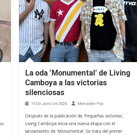
La oda ‘Monumental’ de Living
Camboya a las victorias
silenciosas
15 De Junio De 2026
Mercadeo Pop
Después de la publicación de ‘Pequeñas victorias‘,
su
Living Camboya inicia una nueva etapa con el
lanzamiento de ‘Monumental’. Se trata del primer