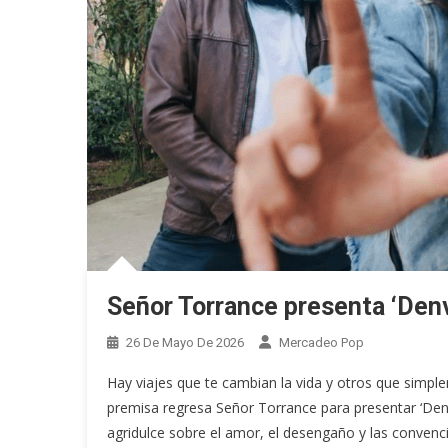
Señor Torrance presenta ‘Denv
26 De Mayo De 2026
Mercadeo Pop
Hay viajes que te cambian la vida y otros que simp
premisa regresa Señor Torrance para presentar ‘Denve
agridulce sobre el amor, el desengaño y las convenci