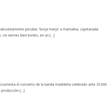
ol absolutamente peculiar, ‘borja marys’ a mansalva, cayetanada
. Un viernes bien bonito, en un […]
 documenta el concierto de la banda madrileña celebrado ante 35.000
a producción […]