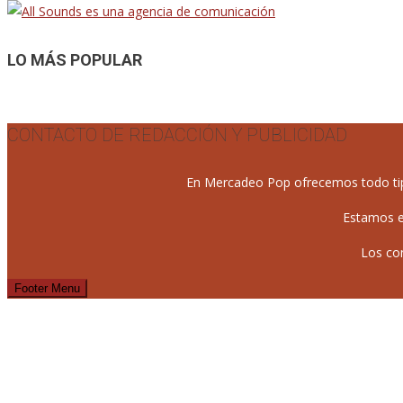
de
entradas
LO MÁS POPULAR
CONTACTO DE REDACCIÓN Y PUBLICIDAD
En Mercadeo Pop ofrecemos todo tipo 
Estamos e
Los co
Footer Menu