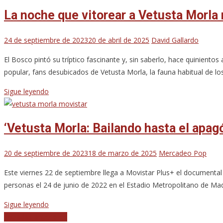
La noche que vitorear a Vetusta Morla 
24 de septiembre de 2023
20 de abril de 2025
David Gallardo
El Bosco pintó su tríptico fascinante y, sin saberlo, hace quiniento
popular, fans desubicados de Vetusta Morla, la fauna habitual de lo
Sigue leyendo
‘Vetusta Morla: Bailando hasta el apagó
20 de septiembre de 2023
18 de marzo de 2025
Mercadeo Pop
Este viernes 22 de septiembre llega a Movistar Plus+ el documental
personas el 24 de junio de 2022 en el Estadio Metropolitano de Mad
Sigue leyendo
Navegación
Entradas anteriores