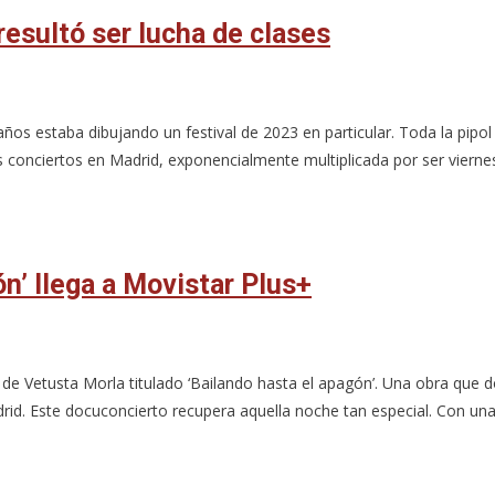
resultó ser lucha de clases
s años estaba dibujando un festival de 2023 en particular. Toda la pip
s conciertos en Madrid, exponencialmente multiplicada por ser viernes
n’ llega a Movistar Plus+
 de Vetusta Morla titulado ‘Bailando hasta el apagón’. Una obra que
rid. Este docuconcierto recupera aquella noche tan especial. Con un