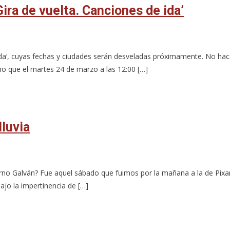
ira de vuelta. Canciones de ida’
 ida‘, cuyas fechas y ciudades serán desveladas próximamente. No ha
mo que el martes 24 de marzo a las 12:00 […]
lluvia
rno Galván? Fue aquel sábado que fuimos por la mañana a la de Pixar 
ajo la impertinencia de […]