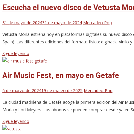
Escucha el nuevo disco de Vetusta Morl
31 de mayo de 2024
31 de mayo de 2024
Mercadeo Pop
Vetusta Morla estrena hoy en plataformas digitales su nuevo disco de
Spain). Las diferentes ediciones del formato físico: digipack, vinilo
Sigue leyendo
Air Music Fest, en mayo en Getafe
6 de marzo de 2024
19 de marzo de 2025
Mercadeo Pop
La ciudad madrileña de Getafe acoge la primera edición del Air Musi
Morla y Lori Meyers. Las abonos se pueden comprar desde ya en See
Sigue leyendo