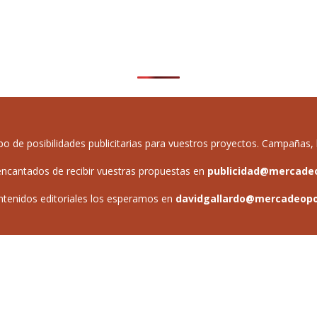
de posibilidades publicitarias para vuestros proyectos. Campañas, b
ncantados de recibir vuestras propuestas en
publicidad@mercade
ntenidos editoriales los esperamos en
davidgallardo@mercadeop