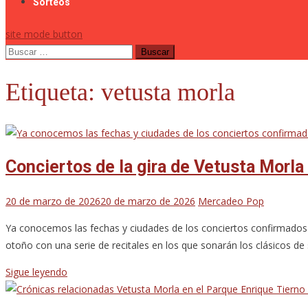
Sorteos
site mode button
Buscar:
Etiqueta:
vetusta morla
Conciertos de la gira de Vetusta Morla
20 de marzo de 2026
20 de marzo de 2026
Mercadeo Pop
Ya conocemos las fechas y ciudades de los conciertos confirmados 
otoño con una serie de recitales en los que sonarán los clásicos de
Sigue leyendo