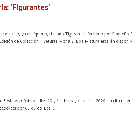
a: ‘Figurantes’
 estudio, ya el séptimo, titulado ‘Figurantes’ (editado por Pequeño S
 y Edición de Colección – Vetusta Morla & Boa Mistura estarán disponibl
c Fest los próximos días 10 y 11 de mayo de este 2024. La cita es en
tickets por 66 euros. Las […]