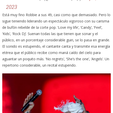
2023
Está muy fino Robbie a sus 49, casi como que demasiado. Pero lo
sigue teniendo liderando un espectáculo vigoroso con su carisma
de bufón rebelde de la corte pop. ‘Love my life’, ‘Candy’, ‘Feel’,
‘Kids’, ‘Rock DJ’. Suenan todas las que tienen que sonar y el
público, en un porcentaje considerable guiri, se lo pasa en grande.
El sonido es estupendo, el cantante canta y transmite esa energía
etérea que el público recibe como maná caído del cielo para
aguantar un poquito más. ‘No regrets’, ‘She’s the one’, ‘Angels’. Un
repertorio considerable, un recital estupendo.