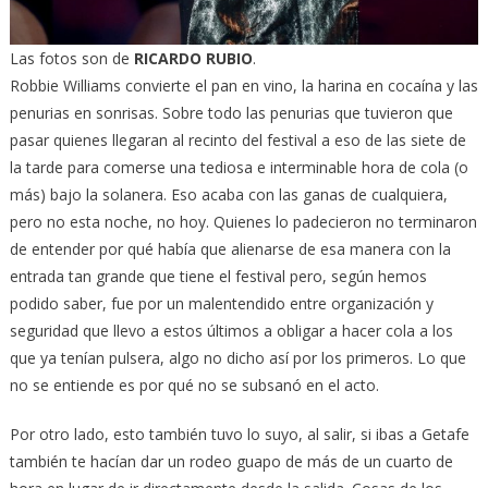
Las fotos son de
RICARDO RUBIO
.
Robbie Williams convierte el pan en vino, la harina en cocaína y las
penurias en sonrisas. Sobre todo las penurias que tuvieron que
pasar quienes llegaran al recinto del festival a eso de las siete de
la tarde para comerse una tediosa e interminable hora de cola (o
más) bajo la solanera. Eso acaba con las ganas de cualquiera,
pero no esta noche, no hoy. Quienes lo padecieron no terminaron
de entender por qué había que alienarse de esa manera con la
entrada tan grande que tiene el festival pero, según hemos
podido saber, fue por un malentendido entre organización y
seguridad que llevo a estos últimos a obligar a hacer cola a los
que ya tenían pulsera, algo no dicho así por los primeros. Lo que
no se entiende es por qué no se subsanó en el acto.
Por otro lado, esto también tuvo lo suyo, al salir, si ibas a Getafe
también te hacían dar un rodeo guapo de más de un cuarto de