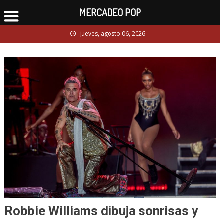
MERCADEO POP
Skip
jueves, agosto 06, 2026
to
content
Robbie Williams dibuja sonrisas y