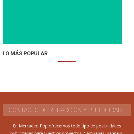
LO MÁS POPULAR
CONTACTO DE REDACCIÓN Y PUBLICIDAD
En Mercadeo Pop ofrecemos todo tipo de posibilidades
publicitarias para vuestros proyectos. Campañas, banners,