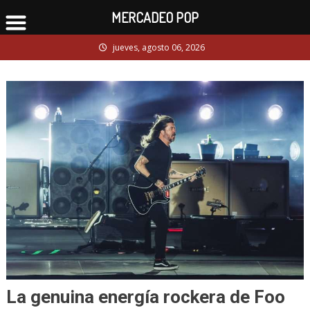
MERCADEO POP
Skip
jueves, agosto 06, 2026
to
content
La genuina energía rockera de Foo