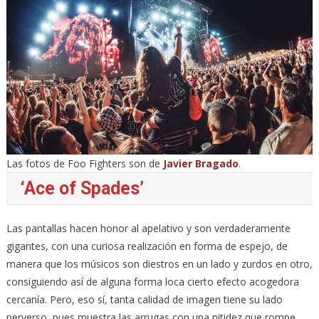
Las fotos de Foo Fighters son de
Javier Bragado
.
‘Ace of Spades’
Las pantallas hacen honor al apelativo y son verdaderamente
gigantes, con una curiosa realización en forma de espejo, de
manera que los músicos son diestros en un lado y zurdos en otro,
consiguiendo así de alguna forma loca cierto efecto acogedora
cercanía. Pero, eso sí, tanta calidad de imagen tiene su lado
perverso, pues muestra las arrugas con una nitidez que rompe