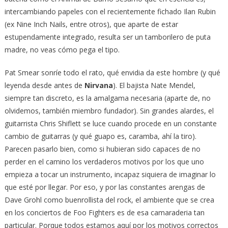
intercambiando papeles con el recientemente fichado Ilan Rubin
(ex Nine Inch Nails, entre otros), que aparte de estar
estupendamente integrado, resulta ser un tamborilero de puta
madre, no veas cómo pega el tipo.
Pat Smear sonríe todo el rato, qué envidia da este hombre (y qué
leyenda desde antes de
Nirvana
). El bajista Nate Mendel,
siempre tan discreto, es la amalgama necesaria (aparte de, no
olvidemos, también miembro fundador). Sin grandes alardes, el
guitarrista Chris Shiflett se luce cuando procede en un constante
cambio de guitarras (y qué guapo es, caramba, ahí la tiro).
Parecen pasarlo bien, como si hubieran sido capaces de no
perder en el camino los verdaderos motivos por los que uno
empieza a tocar un instrumento, incapaz siquiera de imaginar lo
que esté por llegar. Por eso, y por las constantes arengas de
Dave Grohl como buenrollista del rock, el ambiente que se crea
en los conciertos de Foo Fighters es de esa camaraderia tan
particular. Porque todos estamos aquí por los motivos correctos