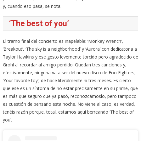
y, cuando eso pasa, se nota.
‘The best of you’
El tramo final del concierto es inapelable: ‘Monkey Wrench’,
‘Breakout’, ‘The sky is a neighborhood’ y ‘Aurora’ con dedicatoria a
Taylor Hawkins y ese gesto levemente torcido pero agradecido de
Grohl al recordar al amigo perdido. Quedan tres canciones y,
efectivamente, ninguna va a ser del nuevo disco de Foo Fighters,
‘Your favorite toy’, de hace literalmente ni tres meses. Es cierto
que ese es un síntoma de no estar precisamente en su prime, que
es más que seguro que ya pasó, reconozcámoslo, pero tampoco
es cuestión de pensarlo esta noche. No viene al caso, es verdad,
tenéis razón porque, total, estamos aquí berreando ‘The best of
you’.