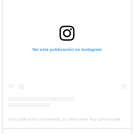
Ver esta publicación en Instagram
Una publicación compartida por Mercadeo Pop (@mercadeo_pop)