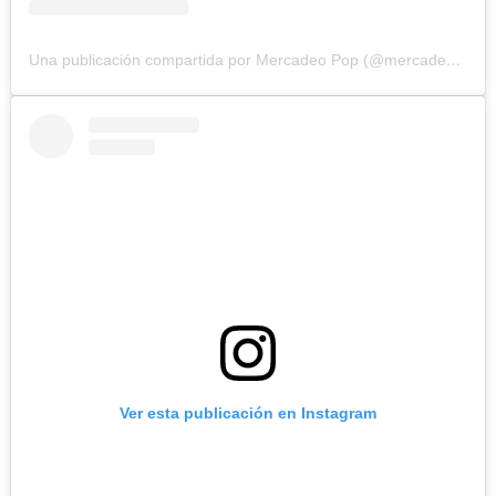
Una publicación compartida por Mercadeo Pop (@mercadeo_pop)
Ver esta publicación en Instagram