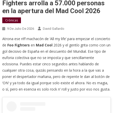
Fighters arrolla a 57.000 personas
en la apertura del Mad Cool 2026
Crónicas
9 De Julio De 2026
David Gallardo
Atrona ese riff machacón de ‘All my life’ para empezar el concierto
de
Foo Fighters
en
Mad Cool
2026 y el gentío grita como con un
gol decisivo de España en el descuento del Mundial. Ese tipo de
euforia colectiva que no se imposta y que sencillamente
eclosiona. Puedes estar cinco segundos antes hablando de
cualquier otra cosa, quizás pensando en la hora a la que vas a
poner el despertador mañana, pero de repente le dan al botón de
‘ON’ y ya todo da igual porque solo existe el ahora. No es magia,
o sí, pero en esencia es solo rock n’ roll y justo por eso nos gusta.