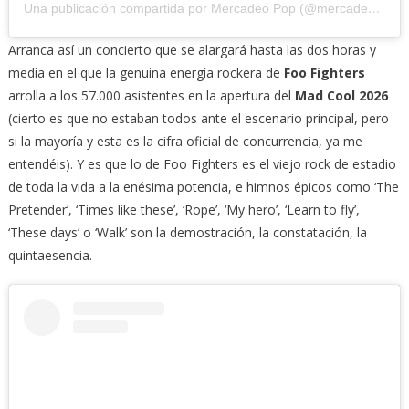
Una publicación compartida por Mercadeo Pop (@mercadeo_pop)
Arranca así un concierto que se alargará hasta las dos horas y
media en el que la genuina energía rockera de
Foo Fighters
arrolla a los 57.000 asistentes en la apertura del
Mad Cool 2026
(cierto es que no estaban todos ante el escenario principal, pero
si la mayoría y esta es la cifra oficial de concurrencia, ya me
entendéis). Y es que lo de Foo Fighters es el viejo rock de estadio
de toda la vida a la enésima potencia, e himnos épicos como ‘The
Pretender’, ‘Times like these’, ‘Rope’, ‘My hero’, ‘Learn to fly’,
‘These days’ o ‘Walk’ son la demostración, la constatación, la
quintaesencia.