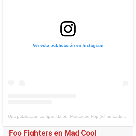
Ver esta publicación en Instagram
Una publicación compartida por Mercadeo Pop (@mercadeo_pop)
Foo Fighters en Mad Cool