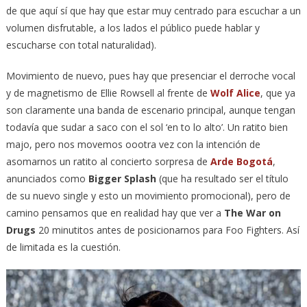
de que aquí sí que hay que estar muy centrado para escuchar a un
volumen disfrutable, a los lados el público puede hablar y
escucharse con total naturalidad).
Movimiento de nuevo, pues hay que presenciar el derroche vocal
y de magnetismo de Ellie Rowsell al frente de
Wolf Alice
, que ya
son claramente una banda de escenario principal, aunque tengan
todavía que sudar a saco con el sol ‘en to lo alto’. Un ratito bien
majo, pero nos movemos oootra vez con la intención de
asomarnos un ratito al concierto sorpresa de
Arde Bogotá
,
anunciados como
Bigger Splash
(que ha resultado ser el título
de su nuevo single y esto un movimiento promocional), pero de
camino pensamos que en realidad hay que ver a
The War on
Drugs
20 minutitos antes de posicionarnos para Foo Fighters. Así
de limitada es la cuestión.