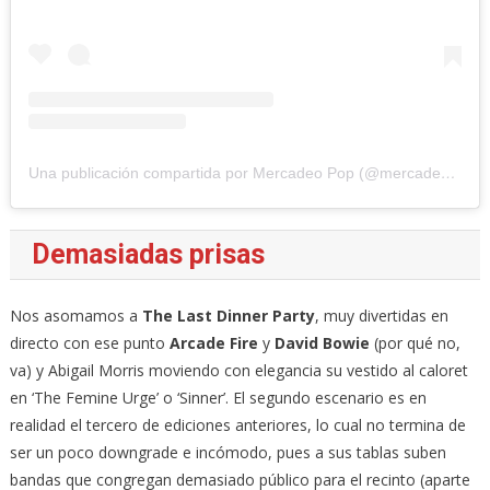
Una publicación compartida por Mercadeo Pop (@mercadeo_pop)
Demasiadas prisas
Nos asomamos a
The Last Dinner Party
, muy divertidas en
directo con ese punto
Arcade Fire
y
David Bowie
(por qué no,
va) y Abigail Morris moviendo con elegancia su vestido al caloret
en ‘The Femine Urge’ o ‘Sinner’. El segundo escenario es en
realidad el tercero de ediciones anteriores, lo cual no termina de
ser un poco downgrade e incómodo, pues a sus tablas suben
bandas que congregan demasiado público para el recinto (aparte