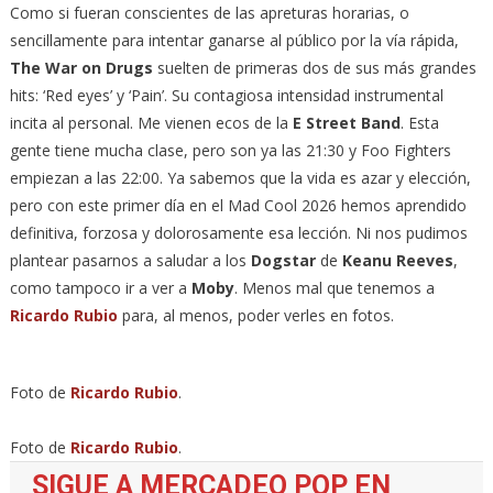
Como si fueran conscientes de las apreturas horarias, o
sencillamente para intentar ganarse al público por la vía rápida,
The War on Drugs
suelten de primeras dos de sus más grandes
hits: ‘Red eyes’ y ‘Pain’. Su contagiosa intensidad instrumental
incita al personal. Me vienen ecos de la
E Street Band
. Esta
gente tiene mucha clase, pero son ya las 21:30 y Foo Fighters
empiezan a las 22:00. Ya sabemos que la vida es azar y elección,
pero con este primer día en el Mad Cool 2026 hemos aprendido
definitiva, forzosa y dolorosamente esa lección. Ni nos pudimos
plantear pasarnos a saludar a los
Dogstar
de
Keanu Reeves
,
como tampoco ir a ver a
Moby
. Menos mal que tenemos a
Ricardo Rubio
para, al menos, poder verles en fotos.
Foto de
Ricardo Rubio
.
Foto de
Ricardo Rubio
.
SIGUE A MERCADEO POP EN