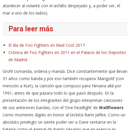
atardecer al volante con el asfalto despejado y, a poder ser, el
mar a uno de los lados).
Para leer más
El día de Foo Fighters en Mad Cool 2017
Crónica de Foo Fighters en 2011 en el Palacio de los Deportes
de Madrid
Grohl comanda, ordena y manda. Dice constantemente que llevan
31 años como banda y por eso también recupera ‘Marigold’ (con
mención a Kurt), la canción que compuso para Nirvana allá por
1991, antes de que pasara todo lo que pasó después. En la
presentación de los integrantes del grupo interpretan canciones
de sus anteriores bandas, con el ‘One headlight’ de
Wallflowers
como momento álgido en honor al teclista Rami Jaffee. Como un
abosluto privilegio se siente poder ver a Dave sentarse en la
batería como el Animal de Barrio Sésamo que en esencia es,