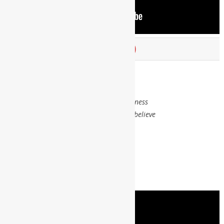
HOLLOW MAN (2008)
«I’ve been lost inside my head
Echoes fall off me
I took the prize last night for complicatedness
For saying things I didn’t mean and don’t believe
Believe in me, believe in nothing
Corner me, and make me something
I’ve become the hollow man
Have I become the hollow man I see?»