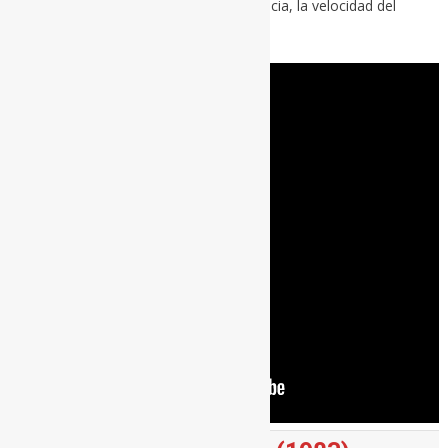
compás. Decidendo así, en última instancia, la velocidad del
mundo.