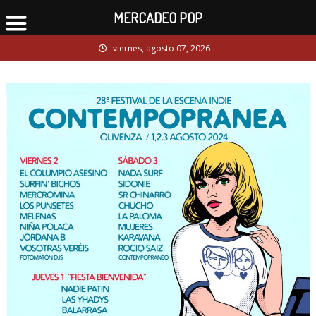
MERCADEO POP
Skip
viernes, agosto 07, 2026
to
content