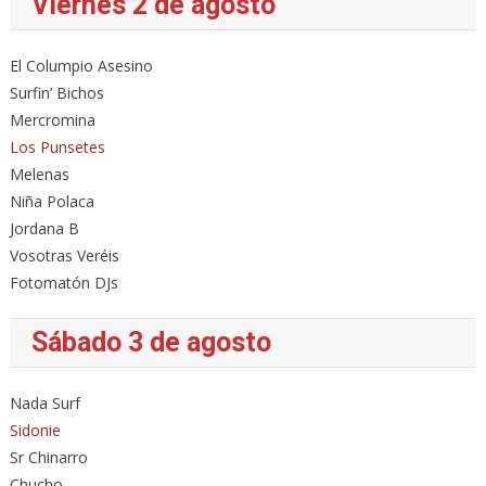
Viernes 2 de agosto
El Columpio Asesino
Surfin’ Bichos
Mercromina
Los Punsetes
Melenas
Niña Polaca
Jordana B
Vosotras Veréis
Fotomatón DJs
Sábado 3 de agosto
Nada Surf
Sidonie
Sr Chinarro
Chucho