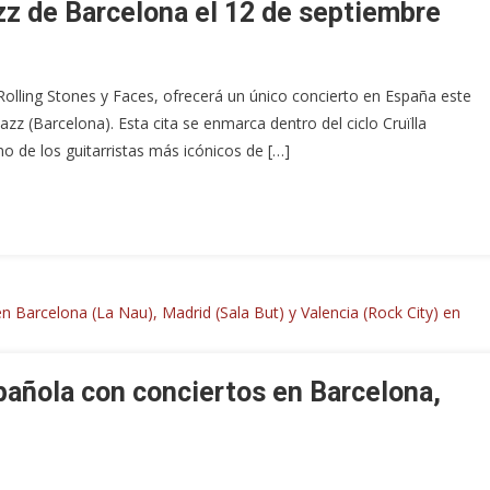
z de Barcelona el 12 de septiembre
lling Stones y Faces, ofrecerá un único concierto en España este
z (Barcelona). Esta cita se enmarca dentro del ciclo Cruïlla
o de los guitarristas más icónicos de […]
pañola con conciertos en Barcelona,