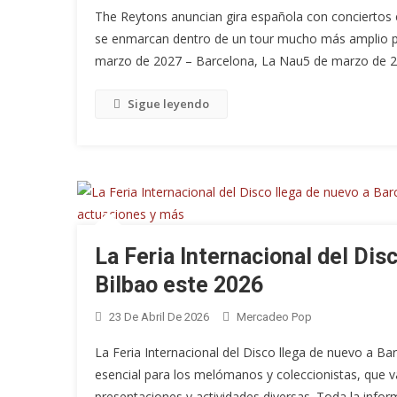
The Reytons anuncian gira española con conciertos 
se enmarcan dentro de un tour mucho más amplio por
marzo de 2027 – Barcelona, La Nau5 de marzo de 20
Sigue leyendo
La Feria Internacional del Dis
Bilbao este 2026
23 De Abril De 2026
Mercadeo Pop
La Feria Internacional del Disco llega de nuevo a B
esencial para los melómanos y coleccionistas, que v
presentaciones y actividades diversas. Toda la infor