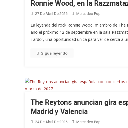
Ronnie Wood, en la Razzmataz
27 De Abril De 2026
Mercadeo Pop
La leyenda del rock Ronnie Wood, miembro de The Ro
año el próximo 12 de septiembre en la sala Razzmataz
Tardor, una oportunidad única para ver de cerca a un
Sigue leyendo
The Reytons anuncian gira es
Madrid y Valencia
24 De Abril De 2026
Mercadeo Pop