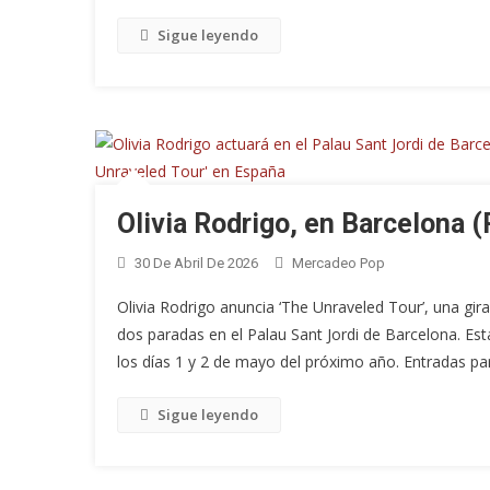
Sigue leyendo
Olivia Rodrigo, en Barcelona 
30 De Abril De 2026
Mercadeo Pop
Olivia Rodrigo anuncia ‘The Unraveled Tour’, una gi
dos paradas en el Palau Sant Jordi de Barcelona. Est
los días 1 y 2 de mayo del próximo año. Entradas par
Sigue leyendo