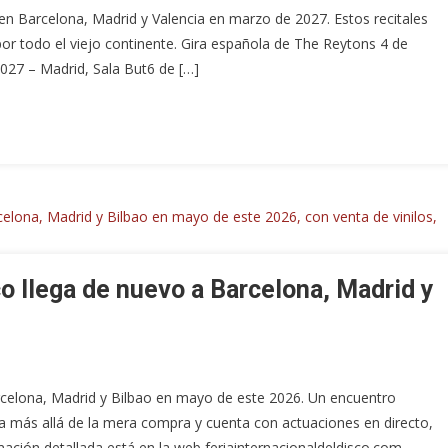
en Barcelona, Madrid y Valencia en marzo de 2027. Estos recitales
 todo el viejo continente. Gira española de The Reytons 4 de
27 – Madrid, Sala But6 de […]
co llega de nuevo a Barcelona, Madrid y
arcelona, Madrid y Bilbao en mayo de este 2026. Un encuentro
a más allá de la mera compra y cuenta con actuaciones en directo,
mación detallada está en la web feriainternacionaldeldisco.com.