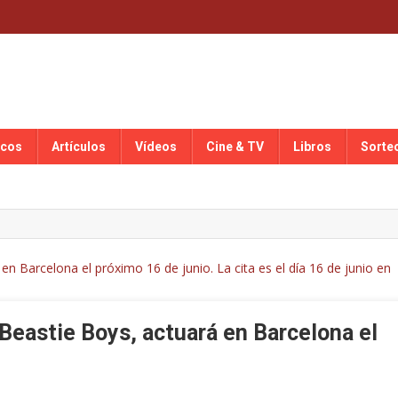
scos
Artículos
Vídeos
Cine & TV
Libros
Sorte
Beastie Boys, actuará en Barcelona el