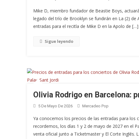
Mike D, miembro fundador de Beastie Boys, actuará e
legado del trío de Brooklyn se fundirán en La (2) de
entradas para el recitla de Mike D en la Apolo de […]
Sigue leyendo
Olivia Rodrigo en Barcelona: 
5 De Mayo De 2026
Mercadeo Pop
Ya conocemos los precios de las entradas para los c
recordemos, los días 1 y 2 de mayo de 2027 en el Pal
venta oficial junto a Ticketmaster y El Corte Inglés.