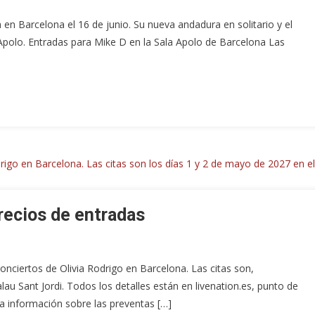
n Barcelona el 16 de junio. Su nueva andadura en solitario y el
 Apolo. Entradas para Mike D en la Sala Apolo de Barcelona Las
precios de entradas
onciertos de Olivia Rodrigo en Barcelona. Las citas son,
au Sant Jordi. Todos los detalles están en livenation.es, punto de
 La información sobre las preventas […]