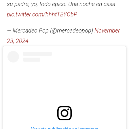
su padre, yo, todo épico. Una noche en casa
pic.twitter.com/hhhtTBYCbP
— Mercadeo Pop (@mercadeopop)
November
23, 2024
Ver esta publicación en Instagram