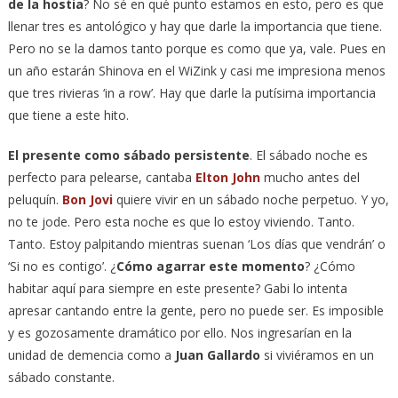
de la hostia
? No sé en qué punto estamos en esto, pero es que
llenar tres es antológico y hay que darle la importancia que tiene.
Pero no se la damos tanto porque es como que ya, vale. Pues en
un año estarán Shinova en el WiZink y casi me impresiona menos
que tres rivieras ‘in a row’. Hay que darle la putísima importancia
que tiene a este hito.
El presente como sábado persistente
. El sábado noche es
perfecto para pelearse, cantaba
Elton John
mucho antes del
peluquín.
Bon Jovi
quiere vivir en un sábado noche perpetuo. Y yo,
no te jode. Pero esta noche es que lo estoy viviendo. Tanto.
Tanto. Estoy palpitando mientras suenan ‘Los días que vendrán’ o
‘Si no es contigo’. ¿
Cómo agarrar este momento
? ¿Cómo
habitar aquí para siempre en este presente? Gabi lo intenta
apresar cantando entre la gente, pero no puede ser. Es imposible
y es gozosamente dramático por ello. Nos ingresarían en la
unidad de demencia como a
Juan Gallardo
si viviéramos en un
sábado constante.