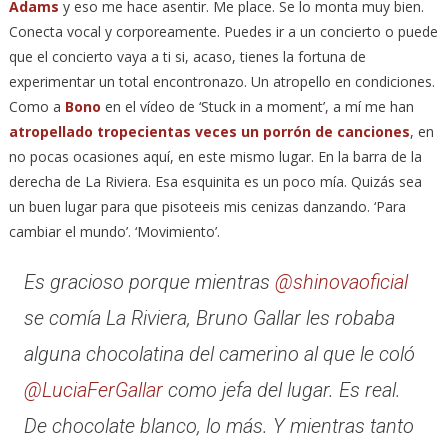
Adams
y eso me hace asentir. Me place. Se lo monta muy bien.
Conecta vocal y corporeamente. Puedes ir a un concierto o puede
que el concierto vaya a ti si, acaso, tienes la fortuna de
experimentar un total encontronazo. Un atropello en condiciones.
Como a
Bono
en el vídeo de ‘Stuck in a moment’, a mí me han
atropellado tropecientas veces un porrón de canciones
, en
no pocas ocasiones aquí, en este mismo lugar. En la barra de la
derecha de La Riviera. Esa esquinita es un poco mía. Quizás sea
un buen lugar para que pisoteeis mis cenizas danzando. ‘Para
cambiar el mundo’. ‘Movimiento’.
Es gracioso porque mientras
@shinovaoficial
se comía La Riviera, Bruno Gallar les robaba
alguna chocolatina del camerino al que le coló
@LuciaFerGallar
como jefa del lugar. Es real.
De chocolate blanco, lo más. Y mientras tanto