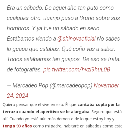
Era un sábado. De aquel año tan puto como
cualquier otro. Juanjo puso a Bruno sobre sus
hombros. Y ya fue un sábado en serio.
Estábamos viendo a
@shinovaoficial
No sabes
lo guapa que estabas. Qué coño vas a saber.
Todos estábamos tan guapos. De eso se trata:
de fotografías.
pic.twitter.com/hvzI9huL0B
— Mercadeo Pop (@mercadeopop)
November
24, 2024
Quiero pensar que él vive en eso. Él que
cantaba copla por la
terraza cuando el aperitivo se le alargaba
. Seguro que está
allí. Cuando yo esté aún más demente de lo que estoy hoy y
tenga 93 años
como mi padre, habitaré en sábados como este