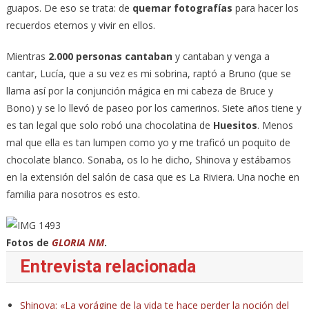
guapos. De eso se trata: de
quemar fotografías
para hacer los
recuerdos eternos y vivir en ellos.
Mientras
2.000 personas cantaban
y cantaban y venga a
cantar, Lucía, que a su vez es mi sobrina, raptó a Bruno (que se
llama así por la conjunción mágica en mi cabeza de Bruce y
Bono) y se lo llevó de paseo por los camerinos. Siete años tiene y
es tan legal que solo robó una chocolatina de
Huesitos
. Menos
mal que ella es tan lumpen como yo y me traficó un poquito de
chocolate blanco. Sonaba, os lo he dicho, Shinova y estábamos
en la extensión del salón de casa que es La Riviera. Una noche en
familia para nosotros es esto.
Fotos de
GLORIA NM
.
Entrevista relacionada
Shinova: «La vorágine de la vida te hace perder la noción del