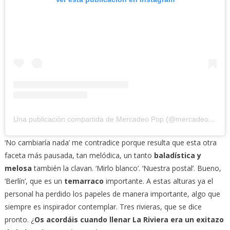
Una publicación compartida de Mercadeo Pop (@mercadeo_pop)
‘No cambiaría nada’ me contradice porque resulta que esta otra
faceta más pausada, tan melódica, un tanto
baladística y
melosa
también la clavan. ‘Mirlo blanco’. ‘Nuestra postal’. Bueno,
‘Berlín’, que es un
temarraco
importante. A estas alturas ya el
personal ha perdido los papeles de manera importante, algo que
siempre es inspirador contemplar. Tres rivieras, que se dice
pronto. ¿
Os acordáis cuando llenar La Riviera era un exitazo