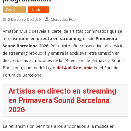
Festivales
Noticias
2 De Junio De 2026
Mercadeo Pop
Amazon Music desvela el cartel de artistas confirmados que se
retransmitirán
en directo en streaming
desde
Primavera
Sound Barcelona 2026
. Por quinto año consecutivo, el servicio
de streaming producirá y emitirá la exclusiva retransmisión en
directo de las actuaciones de la 24ª edición de Primavera Sound
Barcelona, que tendrá lugar
del 4 al 6 de junio
en el Parc del
Fòrum de Barcelona.
Artistas en directo en streaming
en Primavera Sound Barcelona
2026
La retransmisión permitirá a los aficionados a la música en