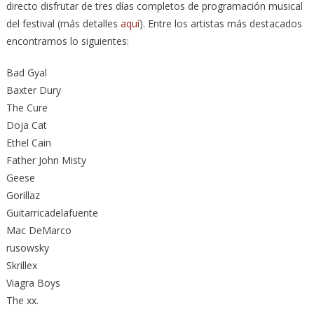
directo disfrutar de tres días completos de programación musical
del festival (más detalles
aquí
). Entre los artistas más destacados
encontramos lo siguientes:
Bad Gyal
Baxter Dury
The Cure
Doja Cat
Ethel Cain
Father John Misty
Geese
Gorillaz
Guitarricadelafuente
Mac DeMarco
rusowsky
Skrillex
Viagra Boys
The xx.