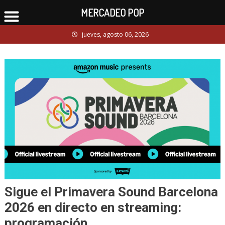
MERCADEO POP
Skip
jueves, agosto 06, 2026
to
content
Sigue el Primavera Sound Barcelona
2026 en directo en streaming:
programación