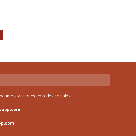
anners, acciones en redes sociales...
opop.com
op.com