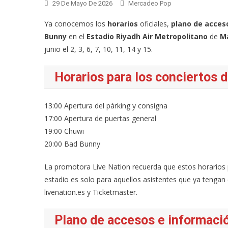
29 De Mayo De 2026
Mercadeo Pop
Ya conocemos los
horarios
oficiales,
plano de acces
Bunny
en el
Estadio Riyadh Air Metropolitano
de
M
junio el 2, 3, 6, 7, 10, 11, 14 y 15.
Horarios para los conciertos 
13:00 Apertura del párking y consigna
17:00 Apertura de puertas general
19:00 Chuwi
20:00 Bad Bunny
La promotora Live Nation recuerda que estos horarios 
estadio es solo para aquellos asistentes que ya tenga
livenation.es y Ticketmaster.
Plano de accesos e informaci