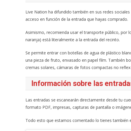
Live Nation ha difundido también en sus redes sociales
acceso en función de la entrada que hayas comprado.
Asimismo, recomienda usar el transporte público, por l
naranja) está literalmente a la entrada del recinto.
Se permite entrar con botellas de agua de plástico bla
una pieza de fruto, envasado en papel film. También b
cremas solares, cámaras de fotos compactas no reflex 
Información sobre las entrada
Las entradas se escanearán directamente desde tu cuen
formato PDF, impresas, capturas de pantalla o imágen
Todo esto que estamos comentado lo tienes también en 