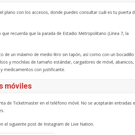
 el plano con los accesos, donde puedes consultar cuál es tu puerta 
o que recuerda que la parada de Estadio Metropolitano (Línea 7, la
nco de un máximo de medio litro sin tapón, así como con un bocadillo
olsos y mochilas de tamaño estándar, cargadores de móvil, abanicos,
y medicamentos con justificante.
s móviles
ta de Ticketmaster en el teléfono móvil. No se aceptarán entradas 
es.
el siguiente post de Instagram de Live Nation.