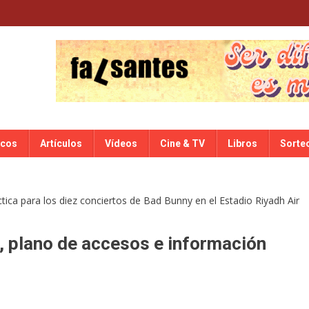
scos
Artículos
Vídeos
Cine & TV
Libros
Sorte
, plano de accesos e información