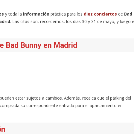
os
y toda la
información
práctica para los
diez conciertos
de
Bad
adrid
. Las citas son, recordemos, los días 30 y 31 de mayo, y luego 
de Bad Bunny en Madrid
pueden estar sujetos a cambios. Además, recalca que el párking del
n comprada su correspondiente entrada para el aparcamiento en
ón