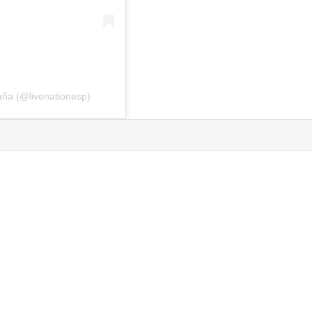
ña (@livenationesp)