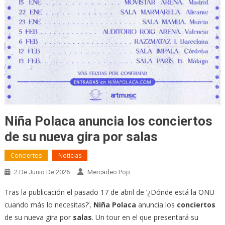
Niña Polaca anuncia los conciertos
de su nueva gira por salas
Conciertos
Noticias
2 De Junio De 2026
Mercadeo Pop
Tras la publicación el pasado 17 de abril de ‘¿Dónde está la ONU
cuando más lo necesitas?’,
Niña Polaca
anuncia los
conciertos
de su nueva gira por
salas
. Un tour en el que presentará su