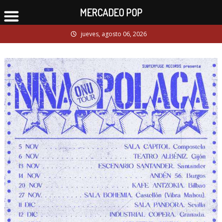
MERCADEO POP
Skip
jueves, agosto 06, 2026
to
content