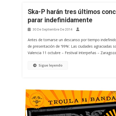
Ska-P harán tres últimos conc
parar indefinidamente
30 De Septiembre De 2014
Antes de tomarse un descanso por tiempo indefinido,
de presentación de ‘99%’. Las ciudades agraciadas so
Valencia 11 octubre – Festival Interpeñas – Zaragoza
Sigue leyendo