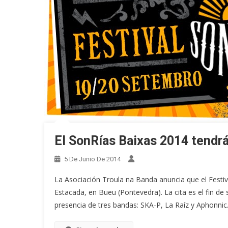
El SonRías Baixas 2014 tendrá
5 De Junio De 2014
La Asociación Troula na Banda anuncia que el Festiv
Estacada, en Bueu (Pontevedra). La cita es el fin d
presencia de tres bandas: SKA-P, La Raíz y Aphonnic