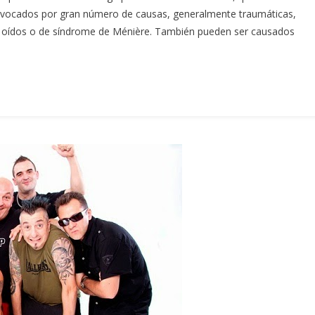
ovocados por gran número de causas, generalmente traumáticas,
s oídos o de síndrome de Ménière. También pueden ser causados