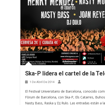
Ska-P lidera el cartel de la T
1 De Abril De 2014
El Festival Universitario de Barcelona, conocido com
Fòrum de Barcelona, con Ska-P, Els Catarres, Buho
Nasty Bass, Raska y DJ Rulo. Las entradas están a l