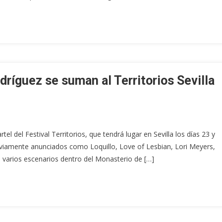
dríguez se suman al Territorios Sevilla
l del Festival Territorios, que tendrá lugar en Sevilla los días 23 y
eviamente anunciados como Loquillo, Love of Lesbian, Lori Meyers,
 varios escenarios dentro del Monasterio de […]