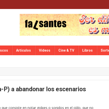
iscos
Artículos
Vídeos
Cine & TV
Libros
Sort
ka-P) a abandonar los escenarios
 que consiste en notar golpes o sonidos en el oído, que no