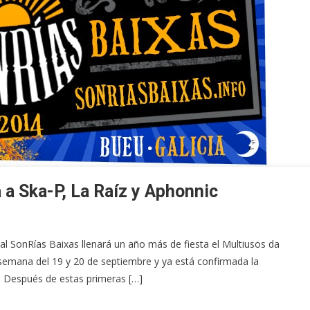
 a Ska-P, La Raíz y Aphonnic
al SonRías Baixas llenará un año más de fiesta el Multiusos da
e semana del 19 y 20 de septiembre y ya está confirmada la
. Después de estas primeras […]