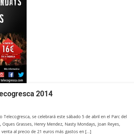
elecogresca 2014
o Telecogresca, se celebrará este sábado 5 de abril en el Parc del
s, Oques Grasses, Henry Mendez, Nasty Mondays, Joan Reyes,
a venta al precio de 21 euros más gastos en […]