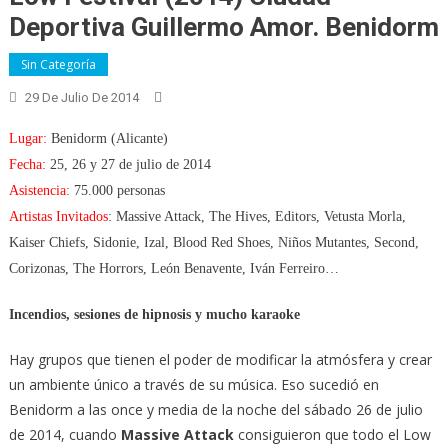
Deportiva Guillermo Amor. Benidorm
Sin Categoría
29 De Julio De 2014
Lugar:
Benidorm (Alicante)
Fecha:
25, 26 y 27 de julio de 2014
Asistencia:
75.000 personas
Artistas Invitados
: Massive Attack, The Hives, Editors, Vetusta Morla,
Kaiser Chiefs, Sidonie, Izal, Blood Red Shoes, Niños Mutantes, Second,
Corizonas, The Horrors, León Benavente, Iván Ferreiro…
Incendios, sesiones de hipnosis y mucho karaoke
Hay grupos que tienen el poder de modificar la atmósfera y crear
un ambiente único a través de su música. Eso sucedió en
Benidorm a las once y media de la noche del sábado 26 de julio
de 2014, cuando
Massive Attack
consiguieron que todo el Low