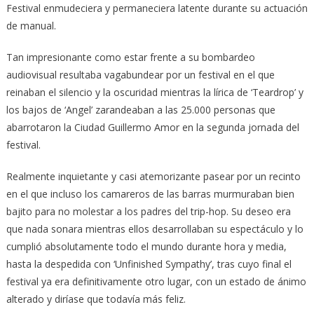
Festival enmudeciera y permaneciera latente durante su actuación
de manual.
Tan impresionante como estar frente a su bombardeo
audiovisual resultaba vagabundear por un festival en el que
reinaban el silencio y la oscuridad mientras la lírica de ‘Teardrop’ y
los bajos de ‘Angel’ zarandeaban a las 25.000 personas que
abarrotaron la Ciudad Guillermo Amor en la segunda jornada del
festival.
Realmente inquietante y casi atemorizante pasear por un recinto
en el que incluso los camareros de las barras murmuraban bien
bajito para no molestar a los padres del trip-hop. Su deseo era
que nada sonara mientras ellos desarrollaban su espectáculo y lo
cumplió absolutamente todo el mundo durante hora y media,
hasta la despedida con ‘Unfinished Sympathy’, tras cuyo final el
festival ya era definitivamente otro lugar, con un estado de ánimo
alterado y diríase que todavía más feliz.