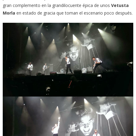
gran complemento en la grandilocuente épica de unos
Vetusta
Morla
en estado de gracia que toman el escenario poco después.