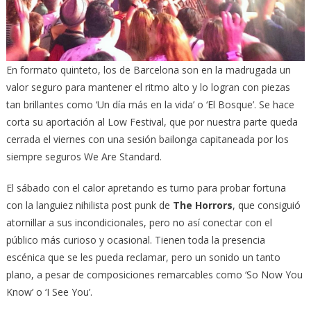
En formato quinteto, los de Barcelona son en la madrugada un
valor seguro para mantener el ritmo alto y lo logran con piezas
tan brillantes como ‘Un día más en la vida’ o ‘El Bosque’. Se hace
corta su aportación al Low Festival, que por nuestra parte queda
cerrada el viernes con una sesión bailonga capitaneada por los
siempre seguros We Are Standard.
El sábado con el calor apretando es turno para probar fortuna
con la languiez nihilista post punk de
The Horrors
, que consiguió
atornillar a sus incondicionales, pero no así conectar con el
público más curioso y ocasional. Tienen toda la presencia
escénica que se les pueda reclamar, pero un sonido un tanto
plano, a pesar de composiciones remarcables como ‘So Now You
Know’ o ‘I See You’.