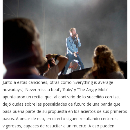
Junto a estas canciones, otras como ‘Everything is average
nowadays’, ‘Never miss a beat’, ‘Ruby’ y ‘The Angry Mob’
apuntalaron un recital que, al contrario de lo sucedido con Izal,
dejó dudas sobre las posibilidades de futuro de una banda que
basa buena parte de su propuesta en los aciertos de sus primeros
pasos. A pesar de eso, en directo siguen resultando certeros,
vigorosos, capaces de resucitar a un muerto. A eso pueden