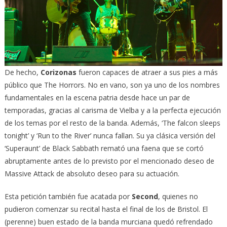
De hecho,
Corizonas
fueron capaces de atraer a sus pies a más
público que The Horrors. No en vano, son ya uno de los nombres
fundamentales en la escena patria desde hace un par de
temporadas, gracias al carisma de Vielba y a la perfecta ejecución
de los temas por el resto de la banda. Además, ‘The falcon sleeps
tonight’ y ‘Run to the River’ nunca fallan. Su ya clásica versión del
‘Superaunt’ de Black Sabbath remató una faena que se cortó
abruptamente antes de lo previsto por el mencionado deseo de
Massive Attack de absoluto deseo para su actuación.
Esta petición también fue acatada por
Second
, quienes no
pudieron comenzar su recital hasta el final de los de Bristol. El
(perenne) buen estado de la banda murciana quedó refrendado