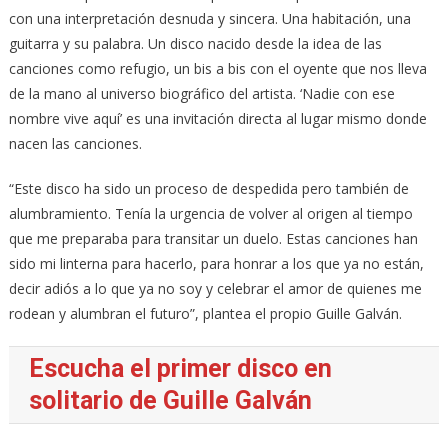
con una interpretación desnuda y sincera. Una habitación, una
guitarra y su palabra. Un disco nacido desde la idea de las
canciones como refugio, un bis a bis con el oyente que nos lleva
de la mano al universo biográfico del artista. ‘Nadie con ese
nombre vive aquí’ es una invitación directa al lugar mismo donde
nacen las canciones.
“Este disco ha sido un proceso de despedida pero también de
alumbramiento. Tenía la urgencia de volver al origen al tiempo
que me preparaba para transitar un duelo. Estas canciones han
sido mi linterna para hacerlo, para honrar a los que ya no están,
decir adiós a lo que ya no soy y celebrar el amor de quienes me
rodean y alumbran el futuro”, plantea el propio Guille Galván.
Escucha el primer disco en
solitario de Guille Galván