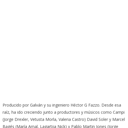
Producido por Galván y su ingeniero Héctor G Fazzo. Desde esa
raíz, ha ido creciendo junto a productores y músicos como Campi
(Jorge Drexler, Vetusta Morla, Valeria Castro) David Soler y Marcel
Bagés (María Arnal, Lagartija Nick) y Pablo Martin Jones (Jorge