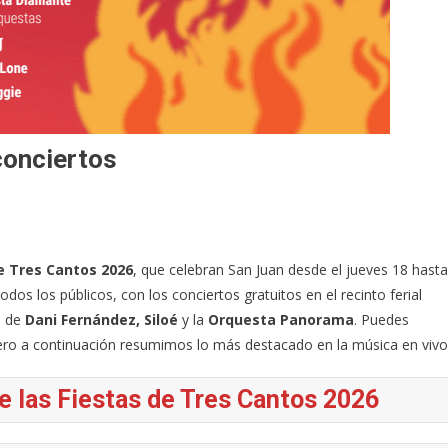
conciertos
e Tres Cantos 2026
, que celebran San Juan desde el jueves 18 hasta
odos los públicos, con los conciertos gratuitos en el recinto ferial
s de
Dani Fernández, Siloé
y la
Orquesta Panorama
. Puedes
ero a continuación resumimos lo más destacado en la música en vivo
e las Fiestas de Tres Cantos 2026