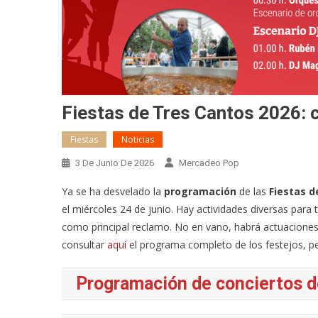
Fiestas de Tres Cantos 2026: 
Fiestas
Noticias
3 De Junio De 2026
Mercadeo Pop
Ya se ha desvelado la
programación
de las
Fiestas d
el miércoles 24 de junio. Hay actividades diversas para t
como principal reclamo. No en vano, habrá actuacione
consultar
aquí
el programa completo de los festejos, p
Programación de conciertos d