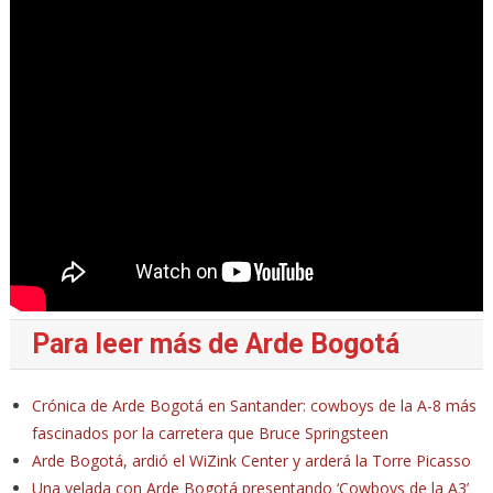
Para leer más de Arde Bogotá
Crónica de Arde Bogotá en Santander: cowboys de la A-8 más
fascinados por la carretera que Bruce Springsteen
Arde Bogotá, ardió el WiZink Center y arderá la Torre Picasso
Una velada con Arde Bogotá presentando ‘Cowboys de la A3’