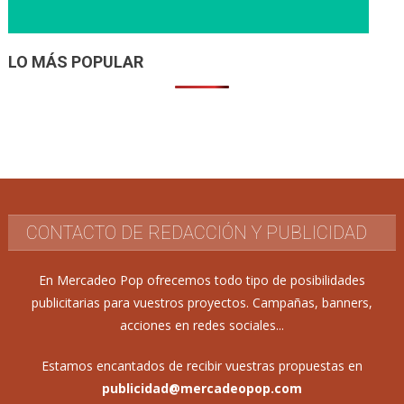
LO MÁS POPULAR
CONTACTO DE REDACCIÓN Y PUBLICIDAD
En Mercadeo Pop ofrecemos todo tipo de posibilidades
publicitarias para vuestros proyectos. Campañas, banners,
acciones en redes sociales...
Estamos encantados de recibir vuestras propuestas en
publicidad@mercadeopop.com