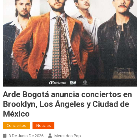
Arde Bogotá anuncia conciertos en
Brooklyn, Los Ángeles y Ciudad de
México
Conciertos
Noticias
3 De Junio De 2026
Mercadeo Pop