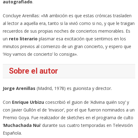
autografiado
.
Concluye Arenillas: «Mi ambición es que estas crónicas trasladen
al lector a aquella era, tanto si la vivió como si no, y que le traigan
recuerdos de sus propias noches de conciertos memorables. Es
un
reto literario
plasmar esa excitación que sentimos en los
minutos previos al comienzo de un gran concierto, y espero que
‘Hoy vamos de concierto’ lo consiga».
Sobre el autor
Jorge Arenillas
(Madrid, 1978) es guionista y director.
Con
Enrique Urbizu
coescribió el guion de ‘Adivina quién soy’ y
con Javier Gullón el de ‘Invasor’, por el que fueron nominados a un
Premio Goya. Fue realizador de sketches en el programa de culto
‘
Muchachada Nui
‘ durante sus cuatro temporadas en Televisión
Española.