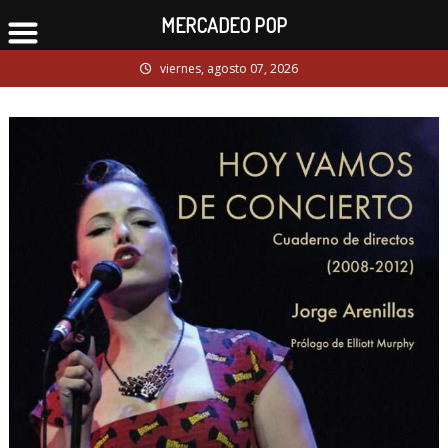
MERCADEO POP
Skip
viernes, agosto 07, 2026
to
content