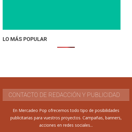
LO MÁS POPULAR
CONTACTO DE REDACCIÓN Y PUBLICIDAD
En Mercadeo Pop ofrecemos todo tipo de posibilidades
publicitarias para vuestros proyectos. Campañas, banners,
acciones en redes sociales...