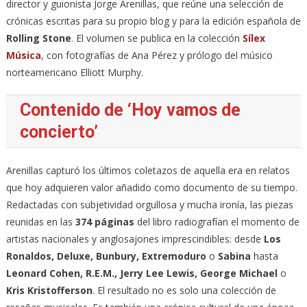
director y guionista Jorge Arenillas, que reúne una selección de
crónicas escritas para su propio blog y para la edición española de
Rolling Stone
. El volumen se publica en la colección
Sílex
Música
, con fotografías de Ana Pérez y prólogo del músico
norteamericano Elliott Murphy.
Contenido de ‘Hoy vamos de
concierto’
Arenillas capturó los últimos coletazos de aquella era en relatos
que hoy adquieren valor añadido como documento de su tiempo.
Redactadas con subjetividad orgullosa y mucha ironía, las piezas
reunidas en las
374 páginas
del libro radiografían el momento de
artistas nacionales y anglosajones imprescindibles: desde
Los
Ronaldos, Deluxe, Bunbury, Extremoduro
o
Sabina
hasta
Leonard Cohen, R.E.M., Jerry Lee Lewis, George Michael
o
Kris Kristofferson
. El resultado no es solo una colección de