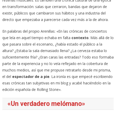
reseñas musicales. Es también una crónica cultural de una época
en transformación: salas que cerraron, bandas que dejaron de
existir, públicos que cambiaron sus hábitos y una industria del
directo que empezaba a parecerse cada vez más a la de ahora.
En palabras del propio Arenillas: «En las crónicas de conciertos
que leía en aquel tiempo echaba en falta
contexto
. Más allá de lo
que pasara sobre el escenario, ¿había estado el público a la
altura? ¿Estaba la sala demasiado llena? ¿La cerveza estaba lo
suficientemente fría? ¿Eran caras las entradas? Todo eso formaba
parte de la experiencia y no lo veía reflejado en la cobertura de
muchos medios, así que me propuse retratarlo desde mi prisma,
el del
espectador de a pie
. La ironía es que empecé escribiendo
esas crónicas tan subjetivas en mi blog y acabé haciéndolo en la
edición española de Rolling Stone».
«Un verdadero melómano»