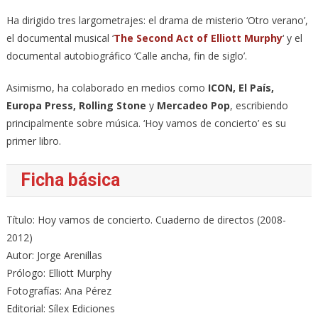
Ha dirigido tres largometrajes: el drama de misterio ‘Otro verano’,
el documental musical ‘
The Second Act of Elliott Murphy
‘ y el
documental autobiográfico ‘Calle ancha, fin de siglo’.
Asimismo, ha colaborado en medios como
ICON, El País,
Europa Press, Rolling Stone
y
Mercadeo Pop
, escribiendo
principalmente sobre música. ‘Hoy vamos de concierto’ es su
primer libro.
Ficha básica
Título: Hoy vamos de concierto. Cuaderno de directos (2008-
2012)
Autor: Jorge Arenillas
Prólogo: Elliott Murphy
Fotografías: Ana Pérez
Editorial: Sílex Ediciones