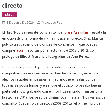
directo
Libros
3 De Junio De 2026
Mercadeo Pop
El libro ‘
Hoy vamos de concierto
‘, de
Jorge Arenillas
, rescata la
emoción de una forma de vivir la música en directo. Sílex Música
publica un cuaderno de crónicas de conciertos —que puedes
comprar
aquí
— escritas por el autor entre 2008 y 2012, con
prólogo de
Elliott Murphy
y fotografías de
Ana Pérez
.
Hubo un tiempo en el que las entradas de conciertos se
compraban impresas en papel en tiendas de discos, en el que
algunos recitales empezaban a medianoche en salas donde
todavía se podía fumar, y en el que el público no pasaba buena
parte del show grabando con el móvil. Ese mundo —
anterior a
las zonas VIP y los precios dinámicos
— late en ‘Hoy vamos de
concierto. Cuaderno de directos (2008-2012)’, el primer libro del