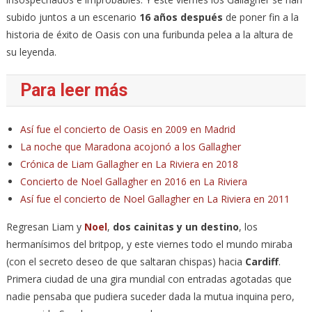
subido juntos a un escenario
16 años después
de poner fin a la
historia de éxito de Oasis con una furibunda pelea a la altura de
su leyenda.
Para leer más
Así fue el concierto de Oasis en 2009 en Madrid
La noche que Maradona acojonó a los Gallagher
Crónica de Liam Gallagher en La Riviera en 2018
Concierto de Noel Gallagher en 2016 en La Riviera
Así fue el concierto de Noel Gallagher en La Riviera en 2011
Regresan Liam y
Noel
,
dos cainitas y un destino
, los
hermanísimos del britpop, y este viernes todo el mundo miraba
(con el secreto deseo de que saltaran chispas) hacia
Cardiff
.
Primera ciudad de una gira mundial con entradas agotadas que
nadie pensaba que pudiera suceder dada la mutua inquina pero,