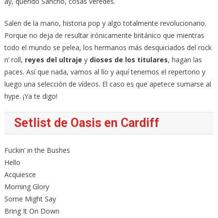
ay, querido Sancho, cosas veredes.
Salen de la mano, historia pop y algo totalmente revolucionario.
Porque no deja de resultar irónicamente británico que mientras
todo el mundo se pelea, los hermanos más desquiciados del rock
n’ roll,
reyes del ultraje
y
dioses de los titulares
, hagan las
paces. Así que nada, vamos al lío y aquí tenemos el repertorio y
luego una selección de vídeos. El caso es que apetece sumarse al
hype. ¡Ya te digo!
Setlist de Oasis en Cardiff
Fuckin’ in the Bushes
Hello
Acquiesce
Morning Glory
Some Might Say
Bring It On Down