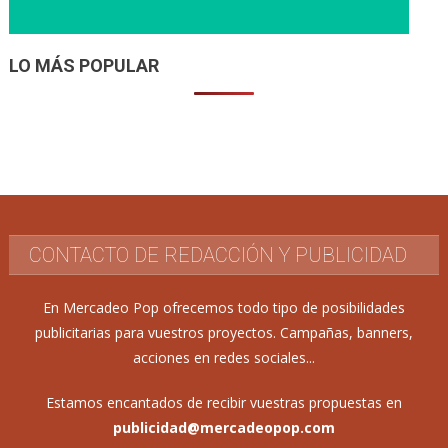
LO MÁS POPULAR
CONTACTO DE REDACCIÓN Y PUBLICIDAD
En Mercadeo Pop ofrecemos todo tipo de posibilidades
publicitarias para vuestros proyectos. Campañas, banners,
acciones en redes sociales...
Estamos encantados de recibir vuestras propuestas en
publicidad@mercadeopop.com