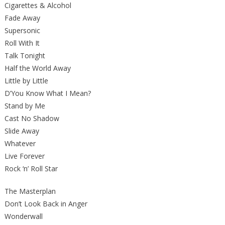
Cigarettes & Alcohol
Fade Away
Supersonic
Roll With It
Talk Tonight
Half the World Away
Little by Little
D’You Know What I Mean?
Stand by Me
Cast No Shadow
Slide Away
Whatever
Live Forever
Rock ‘n’ Roll Star
The Masterplan
Don’t Look Back in Anger
Wonderwall