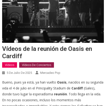
Vídeos de la reunión de Oasis en
Cardiff
Vídeos
Vídeos De Conciertos
5 De Julio De 2025
Mercadeo Pop
Bueno, pues ya está, ya han vuelto
Oasis
, nacidos en su segunda
vida el 4 de julio en el Principality Stadium de
Cardiff
(Gales),
donde tuvo lugar la esperadísima
reunión
. Todo llega en la vida.
En no pocas ocasiones, incluso los momentos más
insospechados e improbables. Y este viernes los Gallagher se han