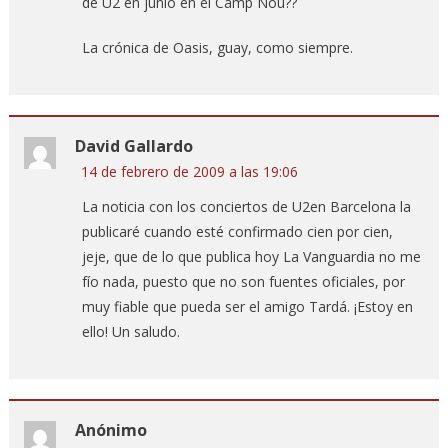
de U2 en junio en el Camp Nou??
La crónica de Oasis, guay, como siempre.
David Gallardo
14 de febrero de 2009 a las 19:06
La noticia con los conciertos de U2en Barcelona la
publicaré cuando esté confirmado cien por cien,
jeje, que de lo que publica hoy La Vanguardia no me
fío nada, puesto que no son fuentes oficiales, por
muy fiable que pueda ser el amigo Tardá. ¡Estoy en
ello! Un saludo.
Anónimo