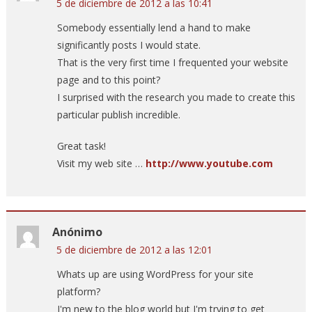
5 de diciembre de 2012 a las 10:41
Somebody essentially lend a hand to make
significantly posts I would state.
That is the very first time I frequented your website
page and to this point?
I surprised with the research you made to create this
particular publish incredible.
Great task!
Visit my web site …
http://www.youtube.com
Anónimo
5 de diciembre de 2012 a las 12:01
Whats up are using WordPress for your site
platform?
I'm new to the blog world but I'm trying to get