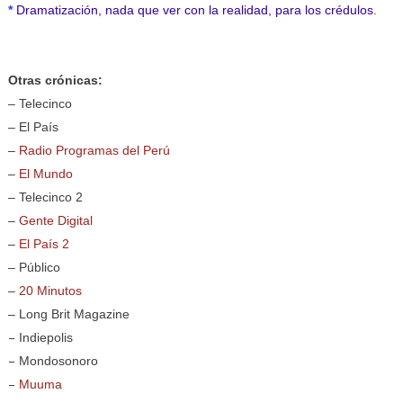
*
Dramatización, nada que ver con la realidad, para los crédulos
.
Otras crónicas:
–
Telecinco
–
El País
–
Radio Programas del Perú
–
El Mundo
–
Telecinco 2
–
Gente Digital
–
El País 2
–
Público
–
20 Minutos
–
Long Brit Magazine
–
Indiepolis
–
Mondosonoro
–
Muuma