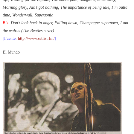
Morning glory, Ain’t got nothing, The importance of being idle, I’m outta
time, Wonderwall, Supersonic
Bis:
Don’t look back in anger, Falling down, Champagne supernova, I am
the walrus (The Beatles cover)
[Fuente:
http://www.setlist.fm/
]
El Mundo