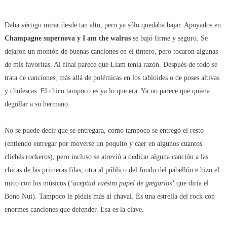
Daba vértigo mirar desde tan alto, pero ya sólo quedaba bajar. Apoyados en
Champagne supernova y I am the walrus
se bajó firme y seguro. Se
dejaron un montón de buenas canciones en el tintero, pero tocaron algunas
de mis favoritas. Al final parece que Liam tenía razón. Después de todo se
trata de canciones, más allá de polémicas en los tabloides o de poses altivas
y chulescas. El chico tampoco es ya lo que era.
Ya no parece que quiera
degollar a su hermano.
No se puede decir que se entregara, como tampoco se entregó el resto
(entiendo entregar por moverse un poquito y caer en algunos cuantos
clichés rockeros), pero incluso se atrevió a dedicar alguna canción a las
chicas de las primeras filas, otra al público del fondo del pabellón e hizo el
mico con los músicos (
‘aceptad vuestro papel de gregarios’
que diría el
Bono Nui). Tampoco le pidais más al chaval. Es una estrella del rock con
enormes canciones que defender. Esa es la clave.