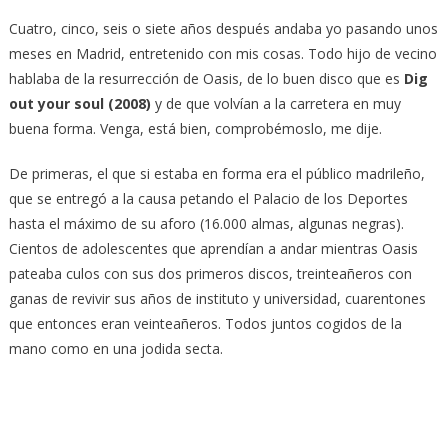
Cuatro, cinco, seis o siete años después andaba yo pasando unos
meses en Madrid, entretenido con mis cosas. Todo hijo de vecino
hablaba de la resurrección de Oasis, de lo buen disco que es
Dig
out your soul (2008)
y de que volvían a la carretera en muy
buena forma. Venga, está bien, comprobémoslo, me dije.
De primeras, el que si estaba en forma era el público madrileño,
que se entregó a la causa petando el Palacio de los Deportes
hasta el máximo de su aforo (16.000 almas, algunas negras).
Cientos de adolescentes que aprendían a andar mientras Oasis
pateaba culos con sus dos primeros discos, treinteañeros con
ganas de revivir sus años de instituto y universidad, cuarentones
que entonces eran veinteañeros. Todos juntos cogidos de la
mano como en una jodida secta.