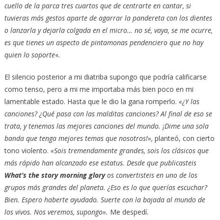
cuello de la parca tres cuartos que de centrarte en cantar, si
tuvieras más gestos aparte de agarrar la pandereta con los dientes
o lanzarla y dejarla colgada en el micro… no sé, vaya, se me ocurre,
es que tienes un aspecto de pintamonas pendenciero que no hay
quien lo soporte
«.
El silencio posterior a mi diatriba supongo que podría calificarse
como tenso, pero a mi me importaba más bien poco en mi
lamentable estado. Hasta que le dio la gana romperlo.
«¿Y las
canciones? ¿Qué pasa con las malditas canciones? Al final de eso se
trata, y tenemos las mejores canciones del mundo. ¡Dime una sola
banda que tenga mejores temas que nosotros!»,
planteó, con cierto
tono violento.
«Sois tremendamente grandes, sois los clásicos que
más rápido han alcanzado ese estatus. Desde que publicasteis
What’s the story morning glory
os convertisteis en uno de los
grupos más grandes del planeta. ¿Eso es lo que querías escuchar?
Bien. Espero haberte ayudado. Suerte con la bajada al mundo de
los vivos. Nos veremos, supongo».
Me despedí.