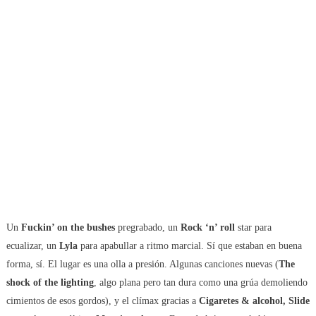
Un
Fuckin’ on the bushes
pregrabado, un
Rock ‘n’ roll
star para
ecualizar, un
Lyla
para apabullar a ritmo marcial. Sí que estaban en buena
forma, sí. El lugar es una olla a presión. Algunas canciones nuevas (
The
shock of the lighting
, algo plana pero tan dura como una grúa demoliendo
cimientos de esos gordos), y el clímax gracias a
Cigaretes & alcohol, Slide