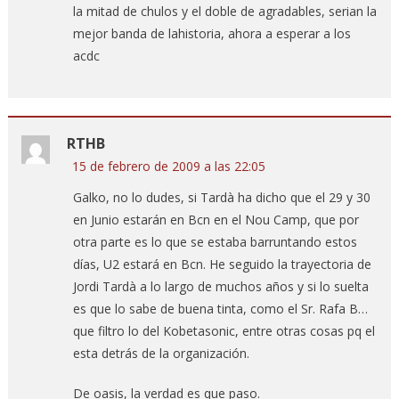
la mitad de chulos y el doble de agradables, serian la
mejor banda de lahistoria, ahora a esperar a los
acdc
RTHB
15 de febrero de 2009 a las 22:05
Galko, no lo dudes, si Tardà ha dicho que el 29 y 30
en Junio estarán en Bcn en el Nou Camp, que por
otra parte es lo que se estaba barruntando estos
días, U2 estará en Bcn. He seguido la trayectoria de
Jordi Tardà a lo largo de muchos años y si lo suelta
es que lo sabe de buena tinta, como el Sr. Rafa B…
que filtro lo del Kobetasonic, entre otras cosas pq el
esta detrás de la organización.
De oasis, la verdad es que paso.