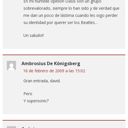
En mi humilde opinión Oasis son un grupo
sobrevalorado, siempre lo han sido y de verdad que
me dan un poco de lástima cuando les oigo perder
su identidad por querer ser los Beatles…
Un saludo!!
Ambrosius De Königsberg
16 de febrero de 2009 a las 15:02
Gran entrada, david.
Pero
Y supersonic?