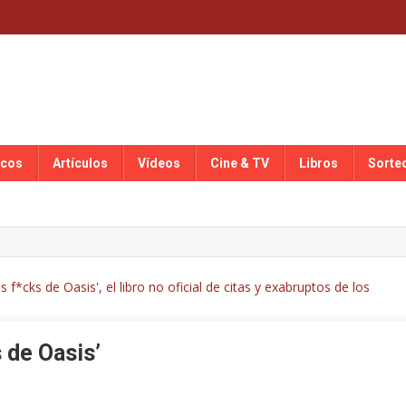
scos
Artículos
Vídeos
Cine & TV
Libros
Sorte
s de Oasis’