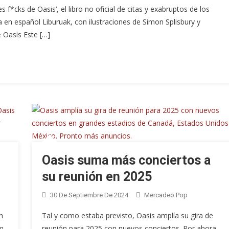
s f*cks de Oasis‘, el libro no oficial de citas y exabruptos de los
a en español Liburuak, con ilustraciones de Simon Splisbury y
e Oasis Este […]
Oasis suma más conciertos a
su reunión en 2025
30 De Septiembre De 2024
Mercadeo Pop
n
Tal y como estaba previsto, Oasis amplía su gira de
um
reunión para 2025 con nuevos conciertos. Por ahora,