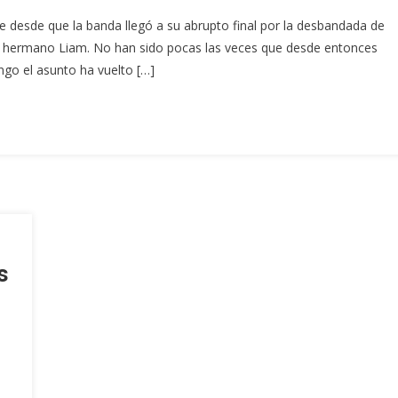
 desde que la banda llegó a su abrupto final por la desbandada de
su hermano Liam. No han sido pocas las veces que desde entonces
ngo el asunto ha vuelto […]
s
,