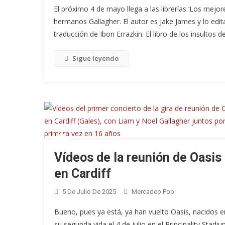
El próximo 4 de mayo llega a las librerías ‘Los mejore
hermanos Gallagher. El autor es Jake James y lo edit
traducción de Ibon Errazkin. El libro de los insultos d
Sigue leyendo
Vídeos de la reunión de Oasis
en Cardiff
5 De Julio De 2025
Mercadeo Pop
Bueno, pues ya está, ya han vuelto Oasis, nacidos e
su segunda vida el 4 de julio en el Principality Stadi