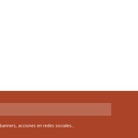
anners, acciones en redes sociales...