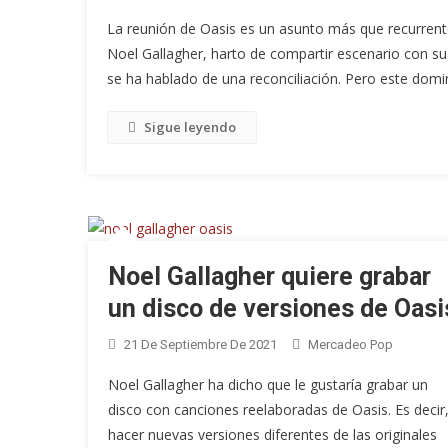
La reunión de Oasis es un asunto más que recurrente
Noel Gallagher, harto de compartir escenario con 
se ha hablado de una reconciliación. Pero este domi
Sigue leyendo
Noel Gallagher quiere grabar
un disco de versiones de Oasi
21 De Septiembre De 2021
Mercadeo Pop
Noel Gallagher ha dicho que le gustaría grabar un
disco con canciones reelaboradas de Oasis. Es decir
hacer nuevas versiones diferentes de las originales