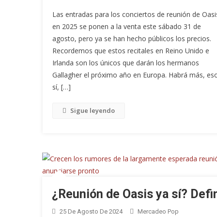
Las entradas para los conciertos de reunión de Oasi
en 2025 se ponen a la venta este sábado 31 de
agosto, pero ya se han hecho públicos los precios.
Recordemos que estos recitales en Reino Unido e
Irlanda son los únicos que darán los hermanos
Gallagher el próximo año en Europa. Habrá más, es
sí, […]
Sigue leyendo
¿Reunión de Oasis ya sí? Defi
25 De Agosto De 2024
Mercadeo Pop