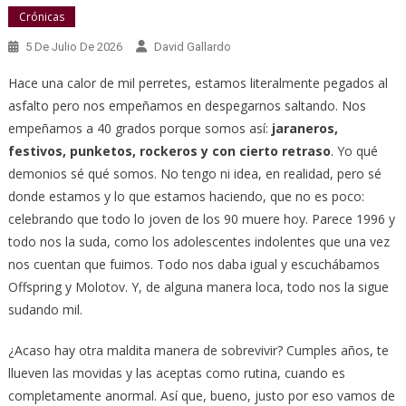
Crónicas
5 De Julio De 2026
David Gallardo
Hace una calor de mil perretes, estamos literalmente pegados al
asfalto pero nos empeñamos en despegarnos saltando. Nos
empeñamos a 40 grados porque somos así:
jaraneros,
festivos, punketos, rockeros y con cierto retraso
. Yo qué
demonios sé qué somos. No tengo ni idea, en realidad, pero sé
donde estamos y lo que estamos haciendo, que no es poco:
celebrando que todo lo joven de los 90 muere hoy. Parece 1996 y
todo nos la suda, como los adolescentes indolentes que una vez
nos cuentan que fuimos. Todo nos daba igual y escuchábamos
Offspring y Molotov. Y, de alguna manera loca, todo nos la sigue
sudando mil.
¿Acaso hay otra maldita manera de sobrevivir? Cumples años, te
llueven las movidas y las aceptas como rutina, cuando es
completamente anormal. Así que, bueno, justo por eso vamos de