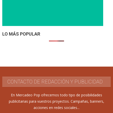
LO MÁS POPULAR
CONTACTO DE REDACCIÓN Y PUBLICIDAD
En Mercadeo Pop ofrecemos todo tipo de posibilidades
publicitarias para vuestros proyectos. Campañas, banners,
acciones en redes sociales...