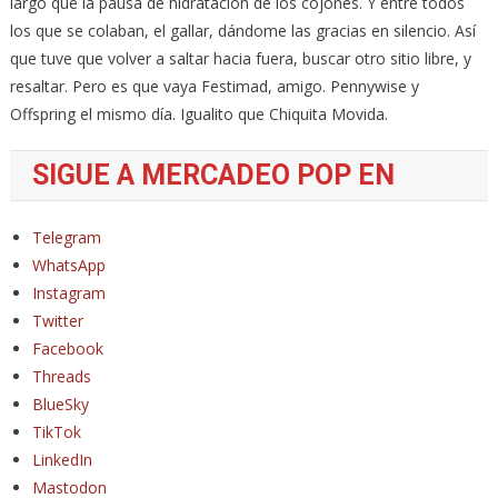
largo que la pausa de hidratación de los cojones. Y entre todos
los que se colaban, el gallar, dándome las gracias en silencio. Así
que tuve que volver a saltar hacia fuera, buscar otro sitio libre, y
resaltar. Pero es que vaya Festimad, amigo. Pennywise y
Offspring el mismo día. Igualito que Chiquita Movida.
SIGUE A MERCADEO POP EN
Telegram
WhatsApp
Instagram
Twitter
Facebook
Threads
BlueSky
TikTok
LinkedIn
Mastodon