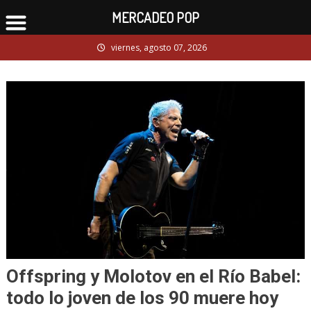
MERCADEO POP
Skip
viernes, agosto 07, 2026
to
content
Offspring y Molotov en el Río Babel:
todo lo joven de los 90 muere hoy