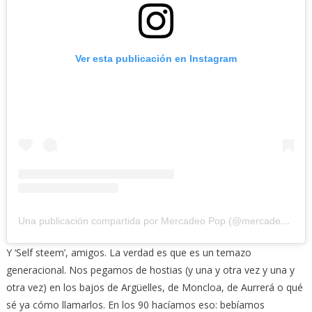
Ver esta publicación en Instagram
Una publicación compartida por Mercadeo Pop (@mercadeo_pop)
Y ‘Self steem’, amigos. La verdad es que es un temazo
generacional. Nos pegamos de hostias (y una y otra vez y una y
otra vez) en los bajos de Argüelles, de Moncloa, de Aurrerá o qué
sé ya cómo llamarlos. En los 90 hacíamos eso: bebíamos