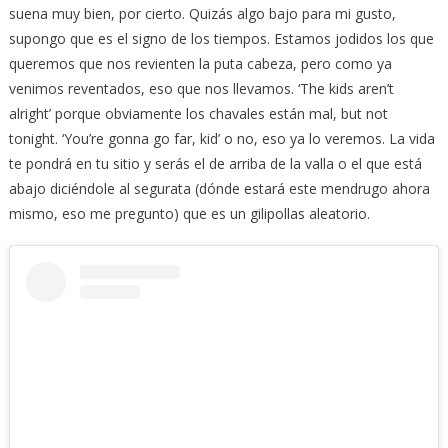
suena muy bien, por cierto. Quizás algo bajo para mi gusto,
supongo que es el signo de los tiempos. Estamos jodidos los que
queremos que nos revienten la puta cabeza, pero como ya
venimos reventados, eso que nos llevamos. ‘The kids aren’t
alright’ porque obviamente los chavales están mal, but not
tonight. ‘You’re gonna go far, kid’ o no, eso ya lo veremos. La vida
te pondrá en tu sitio y serás el de arriba de la valla o el que está
abajo diciéndole al segurata (dónde estará este mendrugo ahora
mismo, eso me pregunto) que es un gilipollas aleatorio.