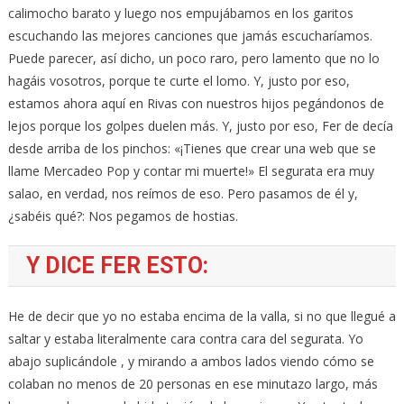
calimocho barato y luego nos empujábamos en los garitos
escuchando las mejores canciones que jamás escucharíamos.
Puede parecer, así dicho, un poco raro, pero lamento que no lo
hagáis vosotros, porque te curte el lomo. Y, justo por eso,
estamos ahora aquí en Rivas con nuestros hijos pegándonos de
lejos porque los golpes duelen más. Y, justo por eso, Fer de decía
desde arriba de los pinchos: «¡Tienes que crear una web que se
llame Mercadeo Pop y contar mi muerte!» El segurata era muy
salao, en verdad, nos reímos de eso. Pero pasamos de él y,
¿sabéis qué?: Nos pegamos de hostias.
Y DICE FER ESTO:
He de decir que yo no estaba encima de la valla, si no que llegué a
saltar y estaba literalmente cara contra cara del segurata. Yo
abajo suplicándole , y mirando a ambos lados viendo cómo se
colaban no menos de 20 personas en ese minutazo largo, más