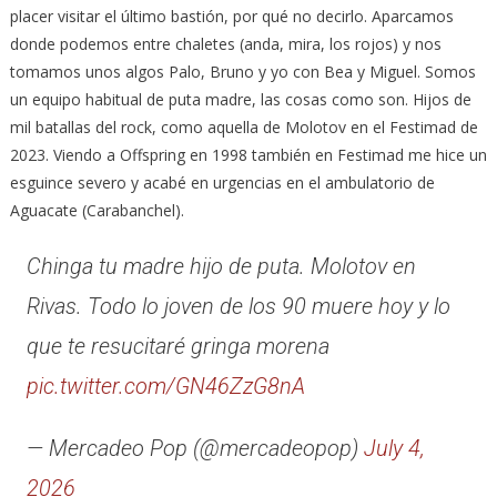
placer visitar el último bastión, por qué no decirlo. Aparcamos
donde podemos entre chaletes (anda, mira, los rojos) y nos
tomamos unos algos Palo, Bruno y yo con Bea y Miguel. Somos
un equipo habitual de puta madre, las cosas como son. Hijos de
mil batallas del rock, como aquella de Molotov en el Festimad de
2023. Viendo a Offspring en 1998 también en Festimad me hice un
esguince severo y acabé en urgencias en el ambulatorio de
Aguacate (Carabanchel).
Chinga tu madre hijo de puta. Molotov en
Rivas. Todo lo joven de los 90 muere hoy y lo
que te resucitaré gringa morena
pic.twitter.com/GN46ZzG8nA
— Mercadeo Pop (@mercadeopop)
July 4,
2026