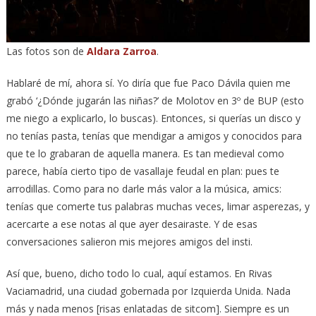
Las fotos son de
Aldara Zarroa
.
Hablaré de mí, ahora sí. Yo diría que fue Paco Dávila quien me
grabó ‘¿Dónde jugarán las niñas?’ de Molotov en 3º de BUP (esto
me niego a explicarlo, lo buscas). Entonces, si querías un disco y
no tenías pasta, tenías que mendigar a amigos y conocidos para
que te lo grabaran de aquella manera. Es tan medieval como
parece, había cierto tipo de vasallaje feudal en plan: pues te
arrodillas. Como para no darle más valor a la música, amics:
tenías que comerte tus palabras muchas veces, limar asperezas, y
acercarte a ese notas al que ayer desairaste. Y de esas
conversaciones salieron mis mejores amigos del insti.
Así que, bueno, dicho todo lo cual, aquí estamos. En Rivas
Vaciamadrid, una ciudad gobernada por Izquierda Unida. Nada
más y nada menos [risas enlatadas de sitcom]. Siempre es un