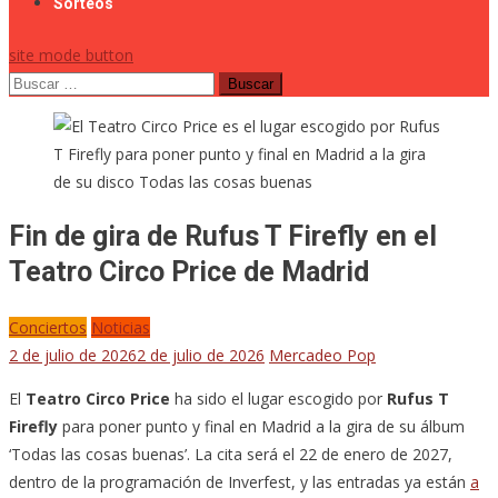
Sorteos
site mode button
Buscar:
Fin de gira de Rufus T Firefly en el
Teatro Circo Price de Madrid
Conciertos
Noticias
2 de julio de 2026
2 de julio de 2026
Mercadeo Pop
El
Teatro Circo Price
ha sido el lugar escogido por
Rufus T
Firefly
para poner punto y final en Madrid a la gira de su álbum
‘Todas las cosas buenas’. La cita será el 22 de enero de 2027,
dentro de la programación de Inverfest, y las entradas ya están
a