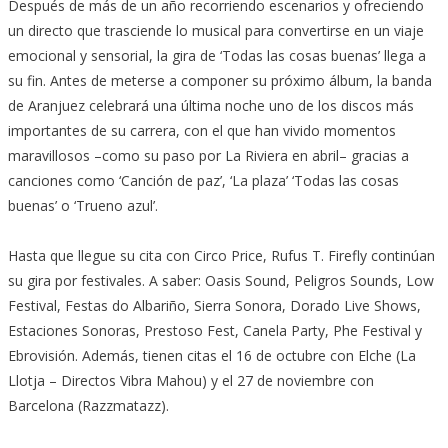
Después de más de un año recorriendo escenarios y ofreciendo
un directo que trasciende lo musical para convertirse en un viaje
emocional y sensorial, la gira de ‘Todas las cosas buenas’ llega a
su fin. Antes de meterse a componer su próximo álbum, la banda
de Aranjuez celebrará una última noche uno de los discos más
importantes de su carrera, con el que han vivido momentos
maravillosos –como su paso por La Riviera en abril– gracias a
canciones como ‘Canción de paz’, ‘La plaza’ ‘Todas las cosas
buenas’ o ‘Trueno azul’.
Hasta que llegue su cita con Circo Price, Rufus T. Firefly continúan
su gira por festivales. A saber: Oasis Sound, Peligros Sounds, Low
Festival, Festas do Albariño, Sierra Sonora, Dorado Live Shows,
Estaciones Sonoras, Prestoso Fest, Canela Party, Phe Festival y
Ebrovisión. Además, tienen citas el 16 de octubre con Elche (La
Llotja – Directos Vibra Mahou) y el 27 de noviembre con
Barcelona (Razzmatazz).