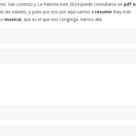
ano, San Lorenzo y La Paloma este 2024 puede consultarse en
pdf e
as las edades, y justo por eso por aquí vamos a
resumir
(hay más
ado
musical
, que es el que nos congrega. Vamos allá.