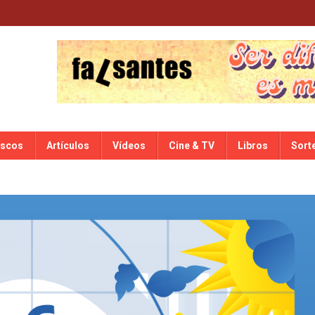
iscos
Artículos
Vídeos
Cine & TV
Libros
Sort