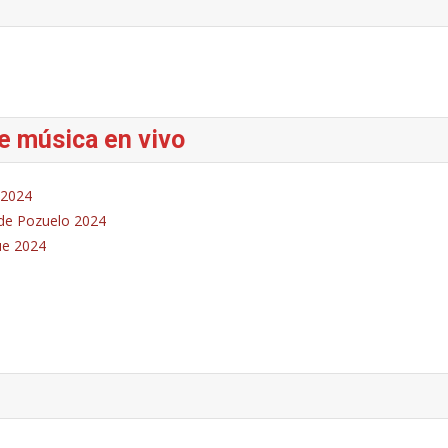
de música en vivo
 2024
s de Pozuelo 2024
ue 2024