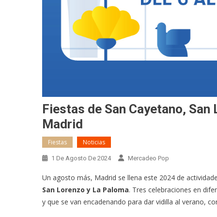
Fiestas de San Cayetano, San 
Madrid
Fiestas
Noticias
1 De Agosto De 2024
Mercadeo Pop
Un agosto más, Madrid se llena este 2024 de actividades
San Lorenzo y La Paloma
. Tres celebraciones en dife
y que se van encadenando para dar vidilla al verano, co