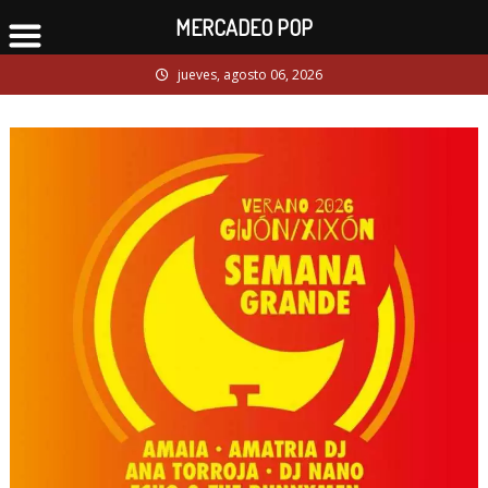
MERCADEO POP
Skip
jueves, agosto 06, 2026
to
content