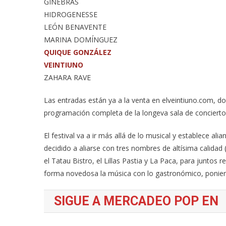
GINEBRAS
HIDROGENESSE
LEÓN BENAVENTE
MARINA DOMÍNGUEZ
QUIQUE GONZÁLEZ
VEINTIUNO
ZAHARA RAVE
Las entradas están ya a la venta en elveintiuno.com, d
programación completa de la longeva sala de concierto
El festival va a ir más allá de lo musical y establece ali
decidido a aliarse con tres nombres de altísima calida
el Tatau Bistro, el Lillas Pastia y La Paca, para juntos 
forma novedosa la música con lo gastronómico, ponien
SIGUE A MERCADEO POP EN