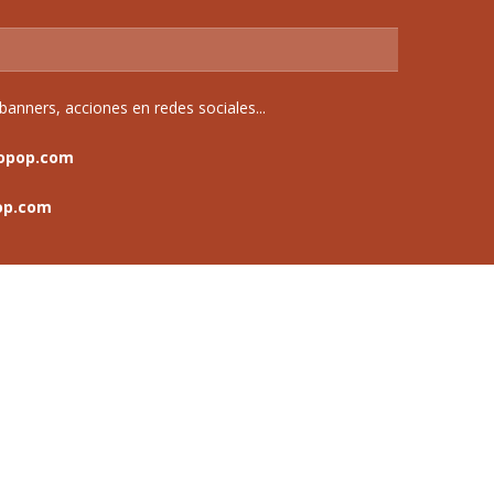
anners, acciones en redes sociales...
opop.com
op.com