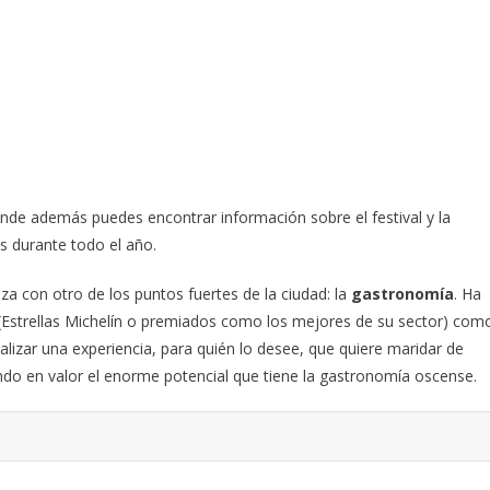
onde además puedes encontrar información sobre el festival y la
s durante todo el año.
anza con otro de los puntos fuertes de la ciudad: la
gastronomía
. Ha
d (Estrellas Michelín o premiados como los mejores de su sector) com
realizar una experiencia, para quién lo desee, que quiere maridar de
do en valor el enorme potencial que tiene la gastronomía oscense.