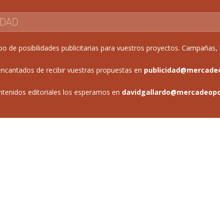
IDAD
de posibilidades publicitarias para vuestros proyectos. Campañas, b
ncantados de recibir vuestras propuestas en
publicidad@mercade
ntenidos editoriales los esperamos en
davidgallardo@mercadeop