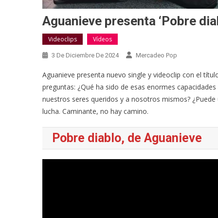
Aguanieve presenta ‘Pobre dia
Videoclips
Vídeos
3 De Diciembre De 2024
Mercadeo Pop
Aguanieve presenta nuevo single y videoclip con el títul
preguntas: ¿Qué ha sido de esas enormes capacidades
nuestros seres queridos y a nosotros mismos? ¿Puede u
lucha. Caminante, no hay camino.
Pobre diablo, de Aguanieve