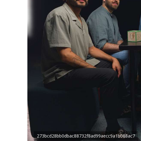
273bcd28bb0dbac88732f8ad99aecc9a1b088ac7