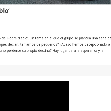
blo’
o de ‘Pobre diablo’. Un tema en el que el grupo se plantea una serie d
 que, decían, teníamos de pequeños? ¿Acaso hemos decepcionado a
no perderse su propio destino? Hay lugar para la esperanza y la