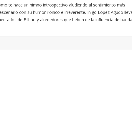
smo te hace un himno introspectivo aludiendo al sentimiento más
escenario con su humor irónico e irreverente. Iñigo López Agudo llev
mentados de Bilbao y alrededores que beben de la influencia de band