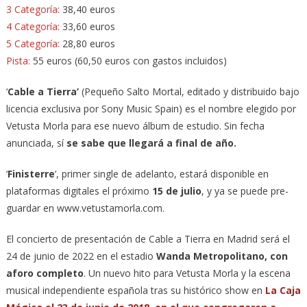
3 Categoría:
38,40 euros
4 Categoría:
33,60 euros
5 Categoría:
28,80 euros
Pista:
55 euros (60,50 euros con gastos incluidos)
‘
Cable a Tierra’
(Pequeño Salto Mortal, editado y distribuido bajo
licencia exclusiva por Sony Music Spain) es el nombre elegido por
Vetusta Morla para ese nuevo álbum de estudio. Sin fecha
anunciada, sí
se sabe que llegará a final de año.
‘
Finisterre
‘, primer single de adelanto, estará disponible en
plataformas digitales el próximo
15 de julio
, y ya se puede pre-
guardar en www.vetustamorla.com.
El concierto de presentación de Cable a Tierra en Madrid será el
24 de junio de 2022 en el estadio
Wanda Metropolitano, con
aforo completo
. Un nuevo hito para Vetusta Morla y la escena
musical independiente española tras su histórico show en
La Caja