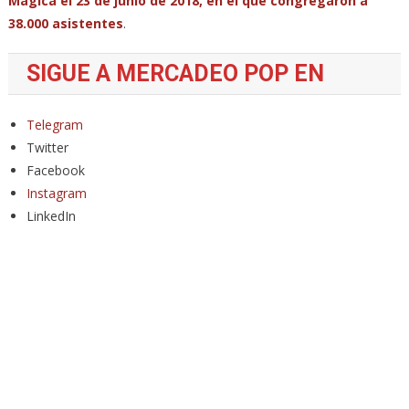
Mágica el 23 de junio de 2018, en el que congregaron a
38.000 asistentes
.
SIGUE A MERCADEO POP EN
Telegram
Twitter
Facebook
Instagram
LinkedIn