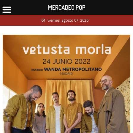
MERCADEO POP
Skip
viernes, agosto 07, 2026
to
content