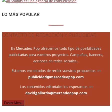
entradas
LO MÁS POPULAR
CONTACTO DE REDACCIÓN Y PUBLICIDAD
En Mercadeo Pop ofrecemos todo tipo de posibilidades
publicitarias para vuestros proyectos. Campañas, banners,
acciones en redes sociales...
Estamos encantados de recibir vuestras propuestas en
publicidad@mercadeopop.com
Los contenidos editoriales los esperamos en
davidgallardo@mercadeopop.com
Footer Menu