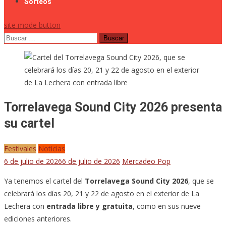
Sorteos
site mode button
Buscar:
Torrelavega Sound City 2026 presenta
su cartel
Festivales
Noticias
6 de julio de 2026
6 de julio de 2026
Mercadeo Pop
Ya tenemos el cartel del
Torrelavega Sound City 2026
, que se
celebrará los días 20, 21 y 22 de agosto en el exterior de La
Lechera con
entrada libre y gratuita
, como en sus nueve
ediciones anteriores.