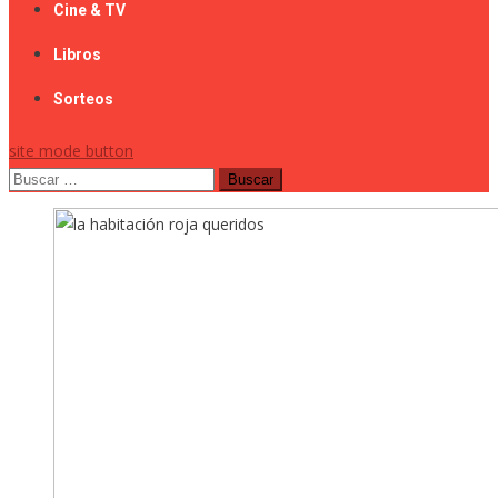
Cine & TV
Libros
Sorteos
site mode button
Buscar: