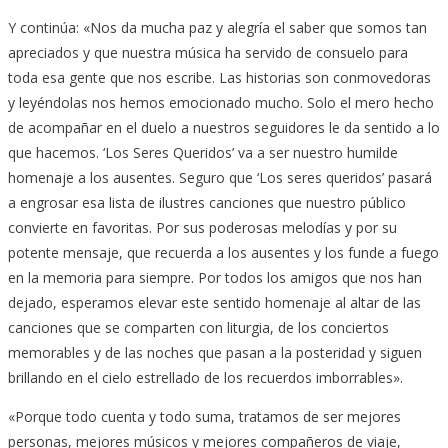
Y continúa: «Nos da mucha paz y alegría el saber que somos tan
apreciados y que nuestra música ha servido de consuelo para
toda esa gente que nos escribe. Las historias son conmovedoras
y leyéndolas nos hemos emocionado mucho. Solo el mero hecho
de acompañar en el duelo a nuestros seguidores le da sentido a lo
que hacemos. ‘Los Seres Queridos’ va a ser nuestro humilde
homenaje a los ausentes. Seguro que ‘Los seres queridos’ pasará
a engrosar esa lista de ilustres canciones que nuestro público
convierte en favoritas. Por sus poderosas melodías y por su
potente mensaje, que recuerda a los ausentes y los funde a fuego
en la memoria para siempre. Por todos los amigos que nos han
dejado, esperamos elevar este sentido homenaje al altar de las
canciones que se comparten con liturgia, de los conciertos
memorables y de las noches que pasan a la posteridad y siguen
brillando en el cielo estrellado de los recuerdos imborrables».
«Porque todo cuenta y todo suma, tratamos de ser mejores
personas, mejores músicos y mejores compañeros de viaje,