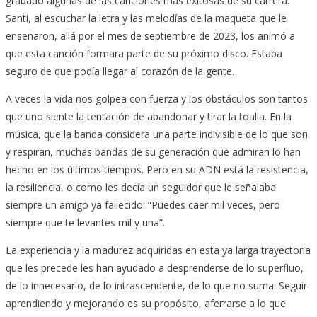
grabado algunas de las canciones más exitosas de su carrera.
Santi, al escuchar la letra y las melodías de la maqueta que le
enseñaron, allá por el mes de septiembre de 2023, los animó a
que esta canción formara parte de su próximo disco. Estaba
seguro de que podía llegar al corazón de la gente.
A veces la vida nos golpea con fuerza y los obstáculos son tantos
que uno siente la tentación de abandonar y tirar la toalla. En la
música, que la banda considera una parte indivisible de lo que son
y respiran, muchas bandas de su generación que admiran lo han
hecho en los últimos tiempos. Pero en su ADN está la resistencia,
la resiliencia, o como les decía un seguidor que le señalaba
siempre un amigo ya fallecido: “Puedes caer mil veces, pero
siempre que te levantes mil y una”.
La experiencia y la madurez adquiridas en esta ya larga trayectoria
que les precede les han ayudado a desprenderse de lo superfluo,
de lo innecesario, de lo intrascendente, de lo que no suma. Seguir
aprendiendo y mejorando es su propósito, aferrarse a lo que