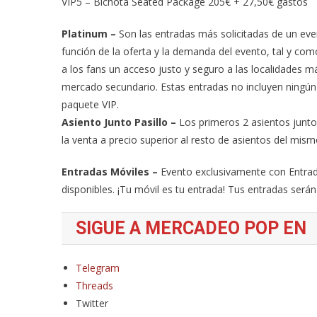
VIP5 – Bichota Seated Package 205€ + 27,50€ gastos
Platinum –
Son las entradas más solicitadas de un ev
función de la oferta y la demanda del evento, tal y com
a los fans un acceso justo y seguro a las localidades
mercado secundario. Estas entradas no incluyen ningún 
paquete VIP.
Asiento Junto Pasillo –
Los primeros 2 asientos junto 
la venta a precio superior al resto de asientos del mism
Entradas Móviles –
Evento exclusivamente con Entrada
disponibles. ¡Tu móvil es tu entrada! Tus entradas ser
SIGUE A MERCADEO POP EN
Telegram
Threads
Twitter