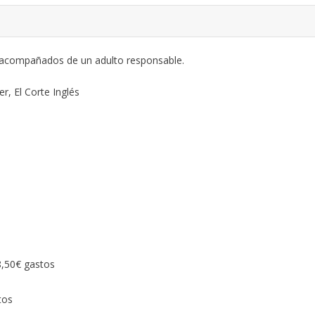
 acompañados de un adulto responsable.
r, El Corte Inglés
8,50€ gastos
tos