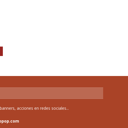
anners, acciones en redes sociales...
opop.com