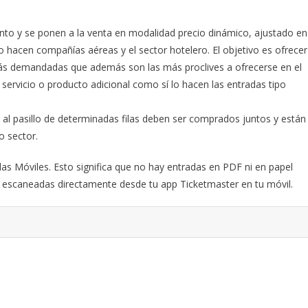
ento y se ponen a la venta en modalidad precio dinámico, ajustado en
o hacen compañías aéreas y el sector hotelero. El objetivo es ofrecer
 más demandadas que además son las más proclives a ofrecerse en el
servicio o producto adicional como sí lo hacen las entradas tipo
al pasillo de determinadas filas deben ser comprados juntos y están
o sector.
s Móviles. Esto significa que no hay entradas en PDF ni en papel
án escaneadas directamente desde tu app Ticketmaster en tu móvil.