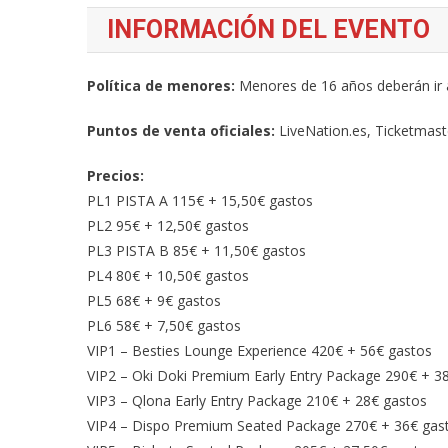
INFORMACIÓN DEL EVENTO
Política de menores:
Menores de 16 años deberán ir
Puntos de venta oficiales:
LiveNation.es, Ticketmaste
Precios:
PL1 PISTA A 115€ + 15,50€ gastos
PL2 95€ + 12,50€ gastos
PL3 PISTA B 85€ + 11,50€ gastos
PL4 80€ + 10,50€ gastos
PL5 68€ + 9€ gastos
PL6 58€ + 7,50€ gastos
VIP1 – Besties Lounge Experience 420€ + 56€ gastos
VIP2 – Oki Doki Premium Early Entry Package 290€ + 3
VIP3 – Qlona Early Entry Package 210€ + 28€ gastos
VIP4 – Dispo Premium Seated Package 270€ + 36€ gas