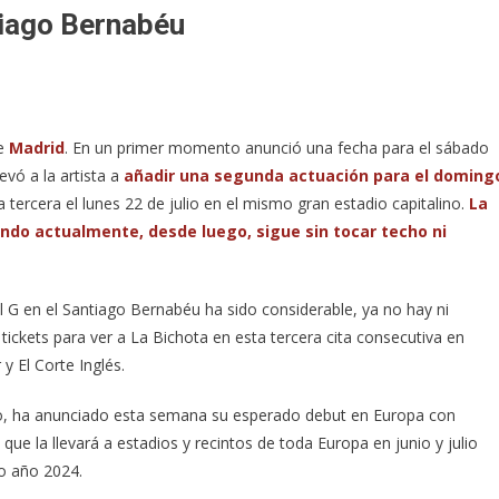
ntiago Bernabéu
de
Madrid
. En un primer momento anunció una fecha para el sábado
evó a la artista a
añadir una segunda actuación para el doming
 tercera el lunes 22 de julio en el mismo gran estadio capitalino.
La
endo actualmente, desde luego, sigue sin tocar techo ni
l G en el Santiago Bernabéu ha sido considerable, ya no hay ni
tickets para ver a La Bichota en esta tercera cita consecutiva en
y El Corte Inglés.
do, ha anunciado esta semana su esperado debut en Europa con
ue la llevará a estadios y recintos de toda Europa en junio y julio
mo año 2024.