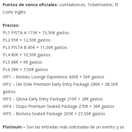
Puntos de venta oficiales:
LiveNation.es, Ticketmaster, El
Corte Inglés
Precios:
PL1 PISTA A 115€ + 15,50€ gastos
PL2 95€ + 12,50€ gastos
PL3 PISTA B 85€ + 11,50€ gastos
PL4 80€ + 10,50€ gastos
PL5 68€ + 9€ gastos
PL6 58€ + 7,50€ gastos
VIP1 – Besties Lounge Experience 420€ + 56€ gastos
VIP2 – Oki Doki Premium Early Entry Package 290€ + 38,50€
gastos
VIP3 – Qlona Early Entry Package 210€ + 28€ gastos
VIP4 – Dispo Premium Seated Package 270€ + 36€ gastos
VIP5 – Bichota Seated Package 205€ + 27,50€ gastos
Platinum –
Son las entradas más solicitadas de un evento y se