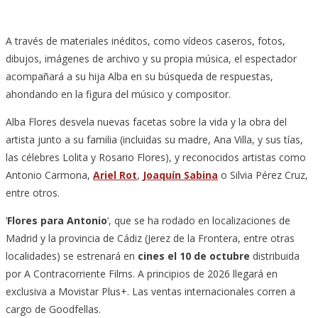
A través de materiales inéditos, como vídeos caseros, fotos,
dibujos, imágenes de archivo y su propia música, el espectador
acompañará a su hija Alba en su búsqueda de respuestas,
ahondando en la figura del músico y compositor.
Alba Flores desvela nuevas facetas sobre la vida y la obra del
artista junto a su familia (incluidas su madre, Ana Villa, y sus tías,
las célebres Lolita y Rosario Flores), y reconocidos artistas como
Antonio Carmona,
Ariel Rot
,
Joaquín Sabina
o Silvia Pérez Cruz,
entre otros.
‘
Flores para Antonio
‘, que se ha rodado en localizaciones de
Madrid y la provincia de Cádiz (Jerez de la Frontera, entre otras
localidades) se estrenará en
cines el 10 de octubre
distribuida
por A Contracorriente Films. A principios de 2026 llegará en
exclusiva a Movistar Plus+. Las ventas internacionales corren a
cargo de Goodfellas.