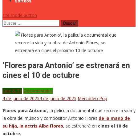
Sorteos
site mode button
Buscar:
‘Flores para Antonio’ se estrenará en
cines el 10 de octubre
Cine & TV
Documentales
4 de junio de 2025
4 de junio de 2025
Mercadeo Pop
‘
Flores para Antonio
‘, la película documental que recorre la vida y
la obra del músico y compositor Antonio Flores
de la mano de
su hija, la actriz Alba Flores
, se estrenará en
cines el 10 de
octubre
.