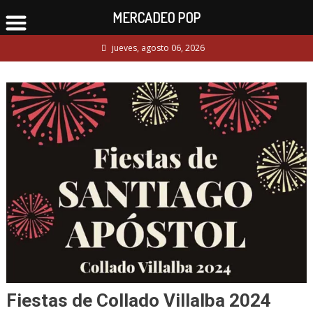
MERCADEO POP
Skip
jueves, agosto 06, 2026
to
content
Fiestas de Collado Villalba 2024