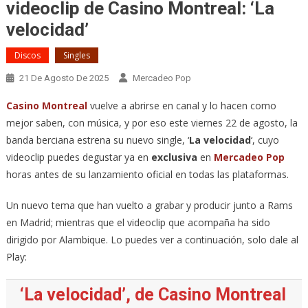
videoclip de Casino Montreal: ‘La
velocidad’
Discos
Singles
21 De Agosto De 2025
Mercadeo Pop
Casino Montreal
vuelve a abrirse en canal y lo hacen como
mejor saben, con música, y por eso este viernes 22 de agosto, la
banda berciana estrena su nuevo single, ‘
La velocidad
‘, cuyo
videoclip puedes degustar ya en
exclusiva
en
Mercadeo Pop
horas antes de su lanzamiento oficial en todas las plataformas.
Un nuevo tema que han vuelto a grabar y producir junto a Rams
en Madrid; mientras que el videoclip que acompaña ha sido
dirigido por Alambique. Lo puedes ver a continuación, solo dale al
Play:
‘La velocidad’, de Casino Montreal