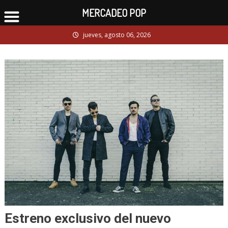
MERCADEO POP
Skip
jueves, agosto 06, 2026
to
content
Estreno exclusivo del nuevo