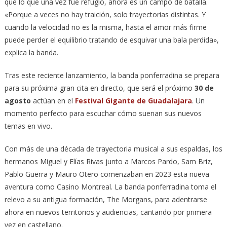
que lo que una vez fue refugio, ahora es un campo de batalla.
«Porque a veces no hay traición, solo trayectorias distintas. Y
cuando la velocidad no es la misma, hasta el amor más firme
puede perder el equilibrio tratando de esquivar una bala perdida»,
explica la banda.
Tras este reciente lanzamiento, la banda ponferradina se prepara
para su próxima gran cita en directo, que será el próximo
30 de
agosto
actúan en el
Festival Gigante de Guadalajara
. Un
momento perfecto para escuchar cómo suenan sus nuevos
temas en vivo.
Con más de una década de trayectoria musical a sus espaldas, los
hermanos Miguel y Elías Rivas junto a Marcos Pardo, Sam Briz,
Pablo Guerra y Mauro Otero comenzaban en 2023 esta nueva
aventura como Casino Montreal. La banda ponferradina toma el
relevo a su antigua formación, The Morgans, para adentrarse
ahora en nuevos territorios y audiencias, cantando por primera
vez en castellano.