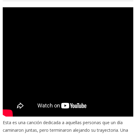
Esta es una canción dedicada a aquellas personas que un día
caminaron juntas, pero terminaron alejando su trayectoria. Una