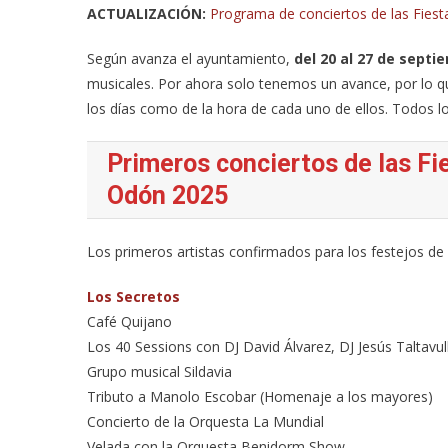
ACTUALIZACIÓN:
Programa de conciertos de las Fiest
Según avanza el ayuntamiento,
del 20 al 27 de septi
musicales. Por ahora solo tenemos un avance, por lo 
los días como de la hora de cada uno de ellos. Todos l
Primeros conciertos de las Fi
Odón 2025
Los primeros artistas confirmados para los festejos de 
Los Secretos
Café Quijano
Los 40 Sessions con DJ David Álvarez, DJ Jesús Taltavull
Grupo musical Sildavia
Tributo a Manolo Escobar (Homenaje a los mayores)
Concierto de la Orquesta La Mundial
Velada con la Orquesta Benidorm Show