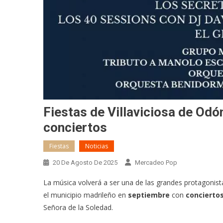
Fiestas de Villaviciosa de Od
conciertos
Fiestas
Noticias
20 De Agosto De 2025
Mercadeo Pop
La música volverá a ser una de las grandes protagonist
el municipio madrileño en
septiembre
con
concierto
Señora de la Soledad.