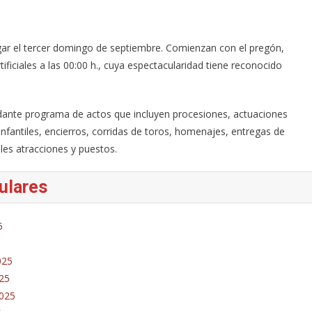
lugar el tercer domingo de septiembre. Comienzan con el pregón,
ficiales a las 00:00 h., cuya espectacularidad tiene reconocido
dante programa de actos que incluyen procesiones, actuaciones
 infantiles, encierros, corridas de toros, homenajes, entregas de
ales atracciones y puestos.
ulares
5
025
025
2025