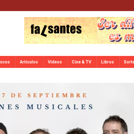
iscos
Artículos
Vídeos
Cine & TV
Libros
Sort