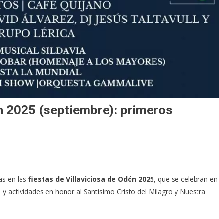
ón 2025 (septiembre): primeros
as en las
fiestas de Villaviciosa de Odón 2025
, que se celebran en
s
y actividades en honor al Santísimo Cristo del Milagro y Nuestra