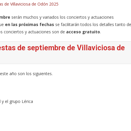
as de Villaviciosa de Odón 2025
embre
serán muchos y variados los conciertos y actuaciones
que
en las próximas fechas
se facilitarán todos los detalles tanto d
os conciertos y actuaciones son de
acceso gratuito
.
estas de septiembre de Villaviciosa de
este año son los siguientes.
 y el grupo Lérica