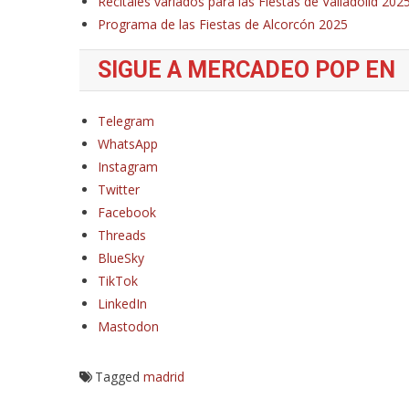
Recitales variados para las Fiestas de Valladolid 202
Programa de las Fiestas de Alcorcón 2025
SIGUE A MERCADEO POP EN
Telegram
WhatsApp
Instagram
Twitter
Facebook
Threads
BlueSky
TikTok
LinkedIn
Mastodon
Tagged
madrid