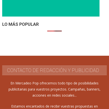
LO MÁS POPULAR
CONTACTO DE REDACCIÓN Y PUBLICIDAD
En Mercadeo Pop ofrecemos todo tipo de posibilidades
publicitarias para vuestros proyectos. Campañas, banners,
acciones en redes sociales...
Estamos encantados de recibir vuestras propuestas en