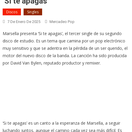
‘Si te apagas’
Discos
Singles
7 De Enero De 2025
Mercadeo Pop
Marsella presenta ‘Si te apagas’, el tercer single de su segundo
disco de estudio. Es un tema que camina por un pop electrónico
muy sensitivo y que se adentra en la pérdida de un ser querido, el
motor del nuevo disco de la banda. La canción ha sido producida
por David Van Bylen, reputado productor y remixer.
‘Si te apagas’ es un canto a la esperanza de Marsella, a seguir
luchando juntos, aunque el camino cada vez sea más difícil. Es