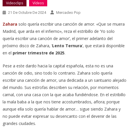
Videoclips
Vídeos
21 De Octubre De 2024
Mercadeo Pop
Zahara
solo quería escribir una canción de amor. «Que se muera
Madrid, que arda en el infierno», reza el estribillo de ‘Yo solo
quería escribir una canción de amor’, el primer adelanto del
próximo disco de Zahara, ‘
Lento Ternura
‘, que estará disponible
en el
primer trimestre de 2025
.
Pese a este dardo hacia la capital española, esta no es una
canción de odio, sino todo lo contrario. Zahara solo quería
escribir una canción de amor, una dedicada a un santuario alejado
del mundo. Sus estrofas describen su relación, por momentos
carnal, con una casa con la que acaba fundiéndose. En el estribillo
la mala baba a la que nos tiene acostumbrados, aflora; porque
aunque ella solo quería hablar de amor… sigue siendo Zahara y
no puede evitar expresar su desencanto con el devenir de las
grandes ciudades.