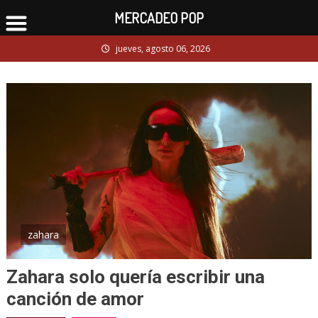
MERCADEO POP
Skip
jueves, agosto 06, 2026
to
content
zahara
Zahara solo quería escribir una
canción de amor